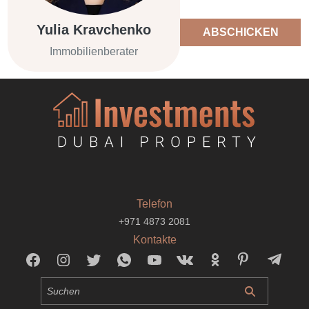
Yulia Kravchenko
ABSCHICKEN
Immobilienberater
Telefon
+971 4873 2081
Kontakte