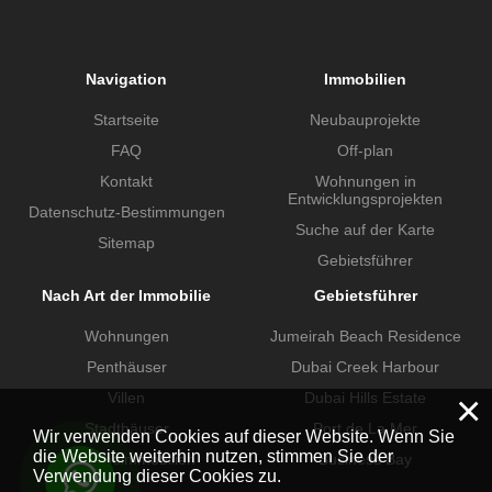
Navigation
Immobilien
Startseite
Neubauprojekte
FAQ
Off-plan
Kontakt
Wohnungen in
Entwicklungsprojekten
Datenschutz-Bestimmungen
Suche auf der Karte
Sitemap
Gebietsführer
Nach Art der Immobilie
Gebietsführer
Wohnungen
Jumeirah Beach Residence
Penthäuser
Dubai Creek Harbour
×
Villen
Dubai Hills Estate
Stadthäuser
Port de La Mer
Wir verwenden Cookies auf dieser Website. Wenn Sie
die Website weiterhin nutzen, stimmen Sie der
Gewerbeimmobilien
Business Bay
Verwendung dieser Cookies zu.