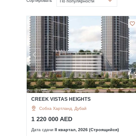
Сортировать
По популярности
CREEK VISTAS HEIGHTS
Собха Хартланд, Дубай
1 220 000 AED
Дата сдачи
II квартал, 2026 (Строящийся)