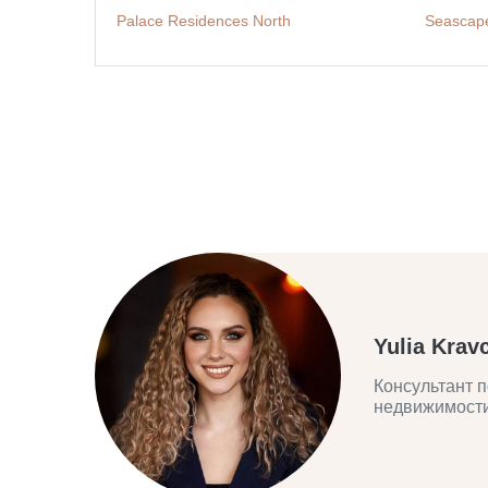
Palace Residences North
Seascap
Yulia Krav
Консультант п
недвижимост