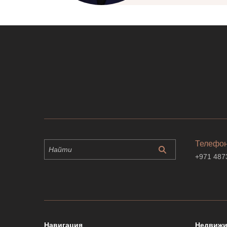
Телефо
+971 487
Навигация
Недвижи