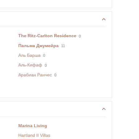
The Ritz-Carlton Residence
0
Пальма Джумейра
11
Аль Барша
0
Аль-Кифаф
0
Арабиан Ранчес
0
Marina Living
Hartland II Villas