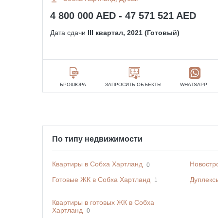
4 800 000 AED - 47 571 521 AED
Дата сдачи
III квартал, 2021 (Готовый)
БРОШЮРА
ЗАПРОСИТЬ ОБЪЕКТЫ
WHATSAPP
По типу недвижимости
Квартиры в Собха Хартланд
Новостр
0
Готовые ЖК в Собха Хартланд
Дуплекс
1
Квартиры в готовых ЖК в Собха
Хартланд
0