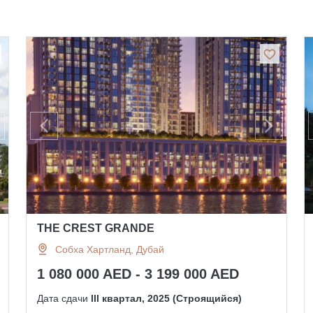
THE CREST GRANDE
Собха Хартланд, Дубай
1 080 000 AED - 3 199 000 AED
Дата сдачи
III квартал, 2025 (Строящийся)