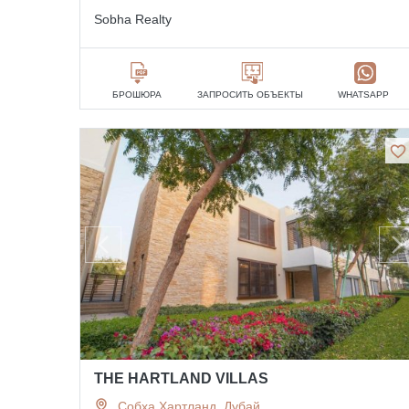
Sobha Realty
БРОШЮРА
ЗАПРОСИТЬ ОБЪЕКТЫ
WHATSAPP
THE HARTLAND VILLAS
Собха Хартланд, Дубай