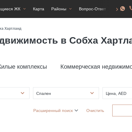
ящиеся ЖК
Карта
Районы
Вопрос-Ответ
ВНЖ
ха Хартланд
движимость в Собха Хартл
илые комплексы
Коммерческая недвижимо
Спален
Цена, AED
Расширенный поиск
Очистить