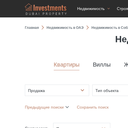
Недвижимость
Стро
Главная
Недвижимость в ОАЭ
Недвижимость в Соб
Не
Квартиры
Виллы
Ж
Продажа
Тип объекта
Предыдущие поиски
Сохранить поиск