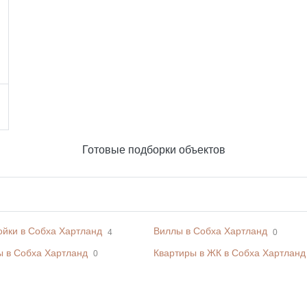
Готовые подборки объектов
ойки в Собха Хартланд
Виллы в Собха Хартланд
4
0
ы в Собха Хартланд
Квартиры в ЖК в Собха Хартланд
0