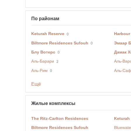
По районам
Keturah Reserve
Harbour
0
Biltmore Residences Sufouh
Эмаар 
0
Блу Вотерс
Дамак Х
0
Аль-Барари
Аль-Вар
2
Аль-Рим
Аль-Са
0
Ещё
Жилые комплексы
The Ritz-Carlton Residences
Keturah
Biltmore Residences Sufouh
Bluewate