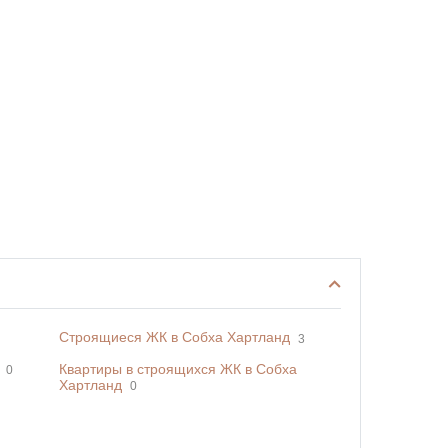
Строящиеся ЖК в Собха Хартланд
3
Квартиры в строящихся ЖК в Собха
0
Хартланд
0