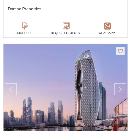
Damac Properties
BROCHURE
REQUEST OBJECTS
WHATSAPP