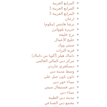
المرابع العربية
المرابع العربية 3
المرابع العربية 3
ارجان
برشا هايتس (تيكوم)
جزيرة بلوواترز
برج خليفة
خليج الأعمال
سيتي ووك
قرية التراث
داماك هيلز (أكويا من داماك)
مركز دبي المالي العالمي
ديسكفري جاردنز
وسط مدينة دبي
داون تاون جبل علي
ميناء خور دبي
دبي فستيفال سيتي
ميناء دبي
مدينة دبي الطبية
مجمع دبي الصناعي