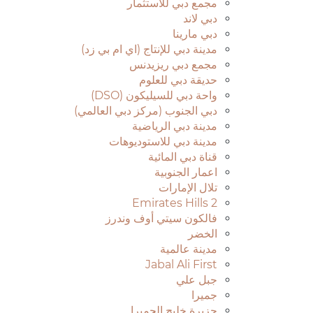
مجمع دبي للاستثمار
دبي لاند
دبي مارينا
مدينة دبي للإنتاج (اي ام بي زد)
مجمع دبي ريزيدنس
حديقة دبي للعلوم
واحة دبي للسيليكون (DSO)
دبي الجنوب (مركز دبي العالمي)
مدينة دبي الرياضية
مدينة دبي للاستوديوهات
قناة دبي المائية
اعمار الجنوبية
تلال الإمارات
Emirates Hills 2
فالكون سيتي أوف وندرز
الخضر
مدينة عالمية
Jabal Ali First
جبل علي
جميرا
جزيرة خليج الجميرا