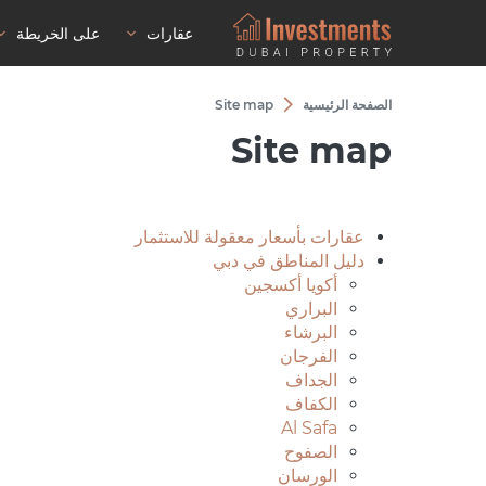
عقارات
على الخريطة
الصفحة الرئيسية
Site map
Site map
عقارات بأسعار معقولة للاستثمار
دليل المناطق في دبي
أكويا أكسجين
البراري
البرشاء
الفرجان
الجداف
الكفاف
Al Safa
الصفوح
الورسان