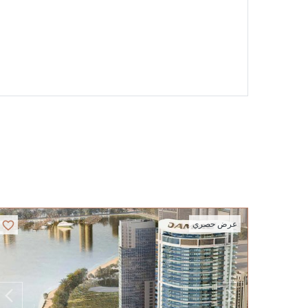
عرض حصري