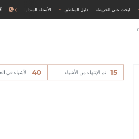
81
ابحث على الخريطة
دليل المناطق
الأسئلة المتداولة
إذن با
40
15
تم الإنتهاء من الأشياء
الأشياء في ال