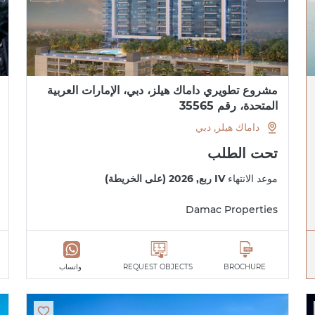
مشروع تطويري داماك هيلز، دبي، الإمارات العربية
المتحدة، رقم 35565
داماك هيلز, دبي
تحت الطلب
موعد الانتهاء
IV ربع, 2026 (على الخريطة)
Damac Properties
BROCHURE
REQUEST OBJECTS
واتساب