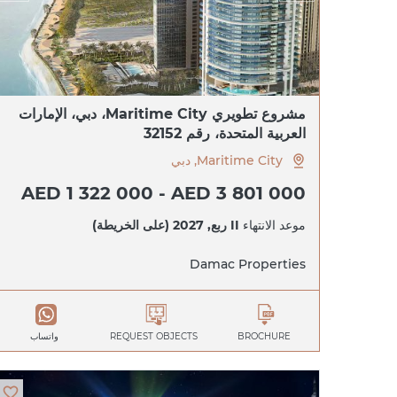
مشروع تطويري Maritime City، دبي، الإمارات
العربية المتحدة، رقم 32152
Maritime City, دبي
AED 1 322 000 - AED 3 801 000
موعد الانتهاء
II ربع, 2027 (على الخريطة)
Damac Properties
BROCHURE
REQUEST OBJECTS
واتساب