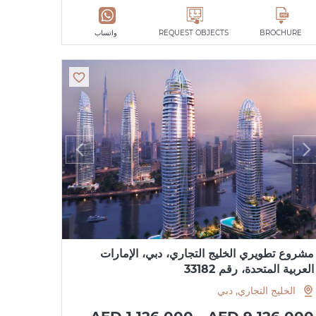
BROCHURE
REQUEST OBJECTS
واتساب
مشروع تطويري الخليج التجاري، دبي، الإمارات
العربية المتحدة، رقم 33182
الخليج التجاري, دبي