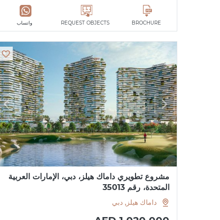
BROCHURE
REQUEST OBJECTS
واتساب
مشروع تطويري داماك هيلز، دبي، الإمارات العربية
المتحدة، رقم 35013
داماك هيلز, دبي