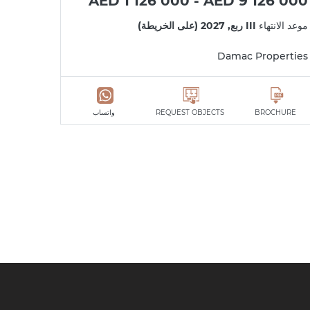
AED 1 126 000 - AED 9 126 000
موعد الانتهاء
III ربع, 2027 (على الخريطة)
Damac Properties
BROCHURE
REQUEST OBJECTS
واتساب