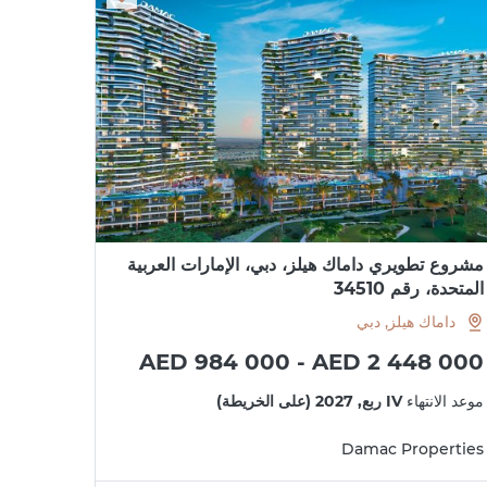
مشروع تطويري داماك هيلز، دبي، الإمارات العربية
المتحدة، رقم 34510
داماك هيلز, دبي
AED 984 000 - AED 2 448 000
موعد الانتهاء
IV ربع, 2027 (على الخريطة)
Damac Properties