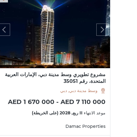
مشروع تطويري وسط مدينة دبي، الإمارات العربية
المتحدة، رقم 35051
وسط مدينة دبي, دبي
AED 1 670 000 - AED 7 110 000
موعد الانتهاء
II ربع, 2028 (على الخريطة)
Damac Properties