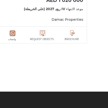
AED 1 020 000
موعد الانتهاء
IV ربع, 2027 (على الخريطة)
Damac Properties
BROCHURE
REQUEST OBJECTS
واتساب