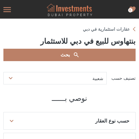
0
عقارات استثمارية في دبي
بنتهاوس للبيع في دبي للاستثمار
بحث
تصنيف حسب
شعبية
نوصي بــــــ
حسب نوع العقار