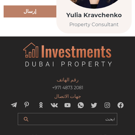
إرسال
Yulia Kravchenko
Property Consultant
رقم الهاتف
+971 4873 2081
جهات الاتصال