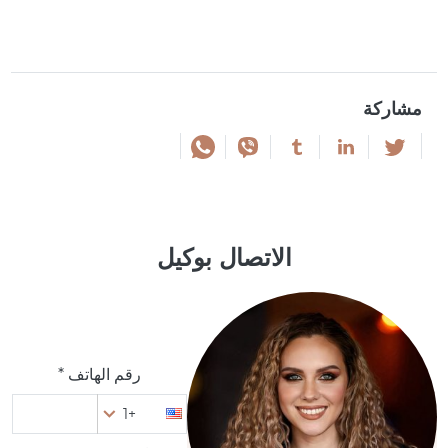
مشاركة
الاتصال بوكيل
رقم الهاتف *
+1