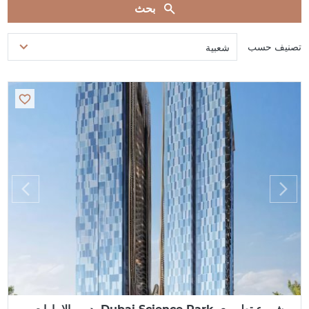
بحث
تصنيف حسب
شعبية