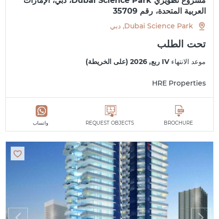
مشروع تطويري Dubai Science Park، دبي، الإمارات
العربية المتحدة، رقم 35709
Dubai Science Park, دبي
تحت الطلب
موعد الانتهاء
IV ربع, 2026 (على الخريطة)
HRE Properties
BROCHURE
REQUEST OBJECTS
واتساب