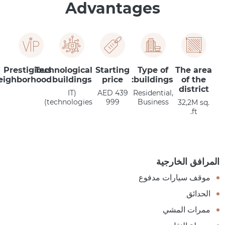
Advantages
Prestigious
Technological
Starting
Type of
The area
eighborhood
buildings
price
buildings:
of the
district
(IT
AED 439
Residential,
technologies)
999
Business
32,2M sq.
ft.
المرافق الخارجية
موقف سيارات مدفوع
الحدائق
ممرات المشي