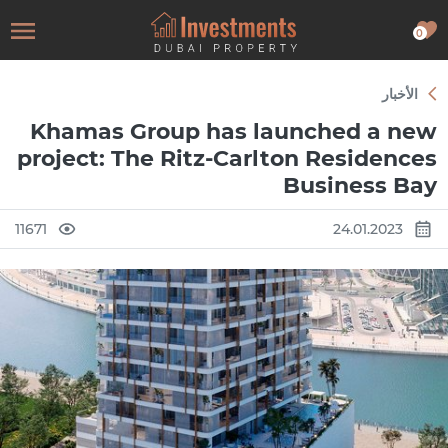
0
الأخبار
Khamas Group has launched a new
project: The Ritz-Carlton Residences
Business Bay
11671
24.01.2023