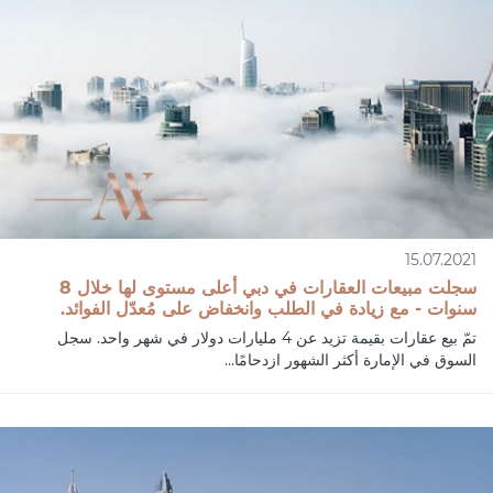
15.07.2021
سجلت مبيعات العقارات في دبي أعلى مستوى لها خلال 8
سنوات - مع زيادة في الطلب وانخفاض على مُعدّل الفوائد.
تمّ بيع عقارات بقيمة تزيد عن 4 مليارات دولار في شهر واحد. سجل
السوق في الإمارة أكثر الشهور ازدحامًا...