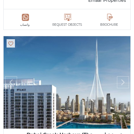
Emaar Properties
BROCHURE
REQUEST OBJECTS
واتساب