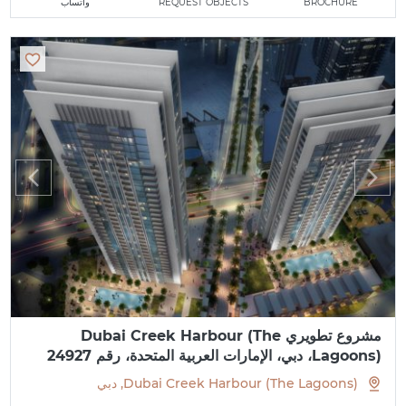
BROCHURE
REQUEST OBJECTS
واتساب
مشروع تطويري Dubai Creek Harbour (The
Lagoons)، دبي، الإمارات العربية المتحدة، رقم 24927
Dubai Creek Harbour (The Lagoons), دبي