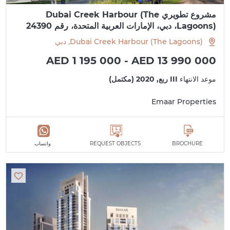
مشروع تطويري Dubai Creek Harbour (The
Lagoons)، دبي، الإمارات العربية المتحدة، رقم 24390
Dubai Creek Harbour (The Lagoons), دبي
AED 1 195 000 - AED 13 990 000
موعد الانتهاء
III ربع, 2020 (مكتمل)
Emaar Properties
BROCHURE
REQUEST OBJECTS
واتساب