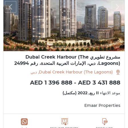
مشروع تطويري Dubai Creek Harbour (The
Lagoons)، دبي، الإمارات العربية المتحدة، رقم 24994
Dubai Creek Harbour (The Lagoons), دبي
AED 1 396 888 - AED 3 431 888
موعد الانتهاء
II ربع, 2022 (مكتمل)
Emaar Properties