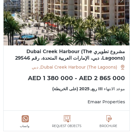
مشروع تطويري Dubai Creek Harbour (The
Lagoons)، دبي، الإمارات العربية المتحدة، رقم 29546
Dubai Creek Harbour (The Lagoons), دبي
AED 1 380 000 - AED 2 865 000
موعد الانتهاء
III ربع, 2025 (على الخريطة)
Emaar Properties
BROCHURE
REQUEST OBJECTS
واتساب