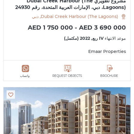
مشروع تطويري Dubai Creek Harbour (The
Lagoons)، دبي، الإمارات العربية المتحدة، رقم 24930
Dubai Creek Harbour (The Lagoons), دبي
AED 1 750 000 - AED 3 690 000
موعد الانتهاء
IV ربع, 2022 (مكتمل)
Emaar Properties
BROCHURE
REQUEST OBJECTS
واتساب