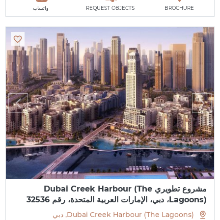
BROCHURE
REQUEST OBJECTS
واتساب
مشروع تطويري Dubai Creek Harbour (The
Lagoons)، دبي، الإمارات العربية المتحدة، رقم 32536
Dubai Creek Harbour (The Lagoons), دبي