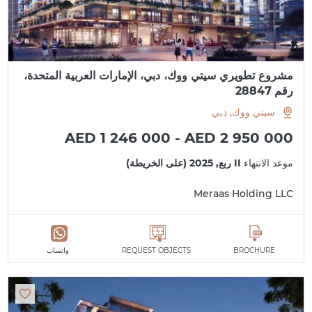
مشروع تطويري سيتي ووك، دبي، الإمارات العربية المتحدة،
رقم 28847
سيتي ووك, دبي
AED 1 246 000 - AED 2 950 000
موعد الانتهاء
II ربع, 2025 (على الخريطة)
Meraas Holding LLC
BROCHURE
REQUEST OBJECTS
واتساب