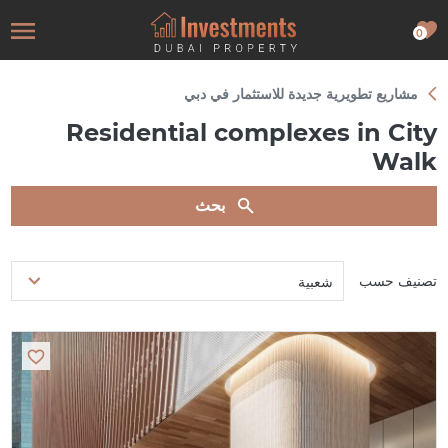
0
مشاريع تطويرية جديدة للاستثمار في دبي
Residential complexes in City
Walk
بحث
تصنيف حسب
شعبية