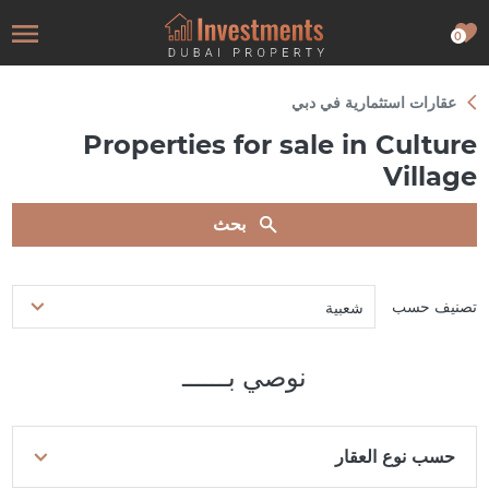
0
عقارات استثمارية في دبي
Properties for sale in Culture
Village
بحث
تصنيف حسب
شعبية
نوصي بــــــ
حسب نوع العقار