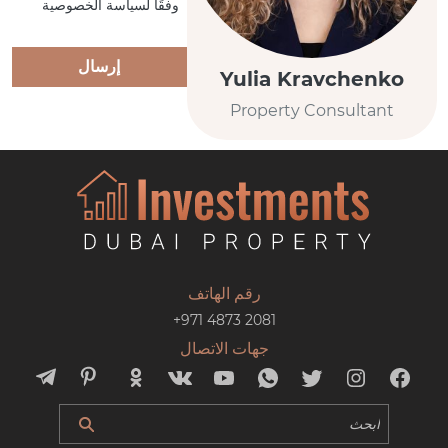
وفقًا لسياسة الخصوصية
إرسال
Yulia Kravchenko
Property Consultant
رقم الهاتف
+971 4873 2081
جهات الاتصال