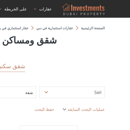
عقارات
على الخريطة
الصفحة الرئيسية
عقارات استثمارية في دبي
عقار استثماري في ر
شقق ومساكن استثمارية في ce
شقق سكني
Sell
شقة
عمليات البحث السابقة
حفظ البحث