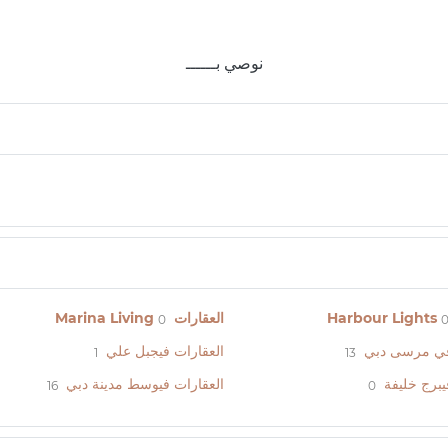
نوصي بــــــ
العقارات Marina Living
0
في مرسى دبي
العقارات فيجبل علي
1
13
يبرج خليفة
العقارات فيوسط مدينة دبي
16
0