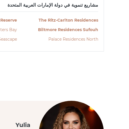
مشاريع تنموية في دولة الإمارات العربية المتحدة
 Reserve
The Ritz-Carlton Residences
ters Bay
Biltmore Residences Sufouh
Seascape
Palace Residences North
Yulia