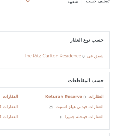
تصنيف حسب
شعبية
حسب نوع العقار
شقق في The Ritz-Carlton Residence
0
حسب المقاطعات
العقارات Keturah Reserve
العقارات Harbour Lights
0
0
العقارات فيدبي هيلز استيت
العقارات 
25
العقارات فينخلة جميرا
العقارات ف
11