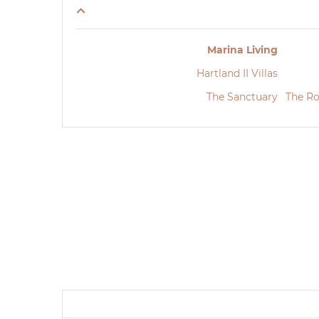
Marina Living
Hartland II Villas
The Sanctuary
The Ro