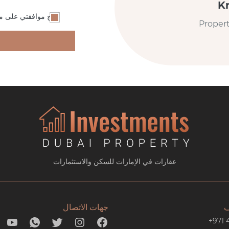
K
أمنح موافقتي على مع
Proper
عقارات في الإمارات للسكن والاستثمارات
ف
جهات الاتصال
+971 