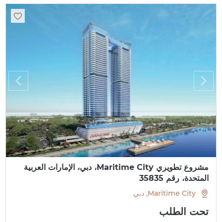
مشروع تطويري Maritime City، دبي، الإمارات العربية
المتحدة، رقم 35835
Maritime City, دبي
تحت الطلب