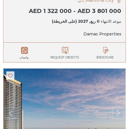
Maritime City, دبي
AED 1 322 000 - AED 3 801 000
موعد الانتهاء
II ربع, 2027 (على الخريطة)
Damac Properties
BROCHURE
REQUEST OBJECTS
واتساب