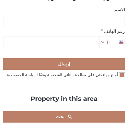
الاسم
رقم الهاتف *
+1
إرسال
أمنح موافقتي على معالجة بياناتي الشخصية وفقًا لسياسة الخصوصية
Property in this area
بحث