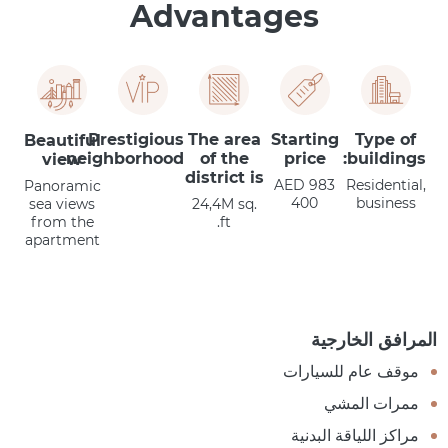
Advantages
Prestigious
The area
Starting
Type of
Beautiful
neighborhood
of the
price
buildings:
view
district is
AED 983
Residential,
Panoramic
400
business
sea views
24,4M sq.
from the
ft.
apartment
المرافق الخارجية
موقف عام للسيارات
ممرات المشي
مراكز اللياقة البدنية