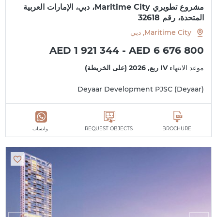
مشروع تطويري Maritime City، دبي، الإمارات العربية
المتحدة، رقم 32618
Maritime City, دبي
AED 1 921 344 - AED 6 676 800
موعد الانتهاء
IV ربع, 2026 (على الخريطة)
Deyaar Development PJSC (Deyaar)
BROCHURE
REQUEST OBJECTS
واتساب