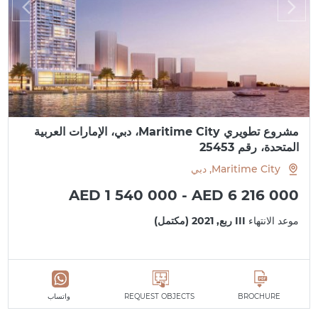
مشروع تطويري Maritime City، دبي، الإمارات العربية
المتحدة، رقم 25453
Maritime City, دبي
AED 1 540 000 - AED 6 216 000
موعد الانتهاء
III ربع, 2021 (مكتمل)
BROCHURE
REQUEST OBJECTS
واتساب