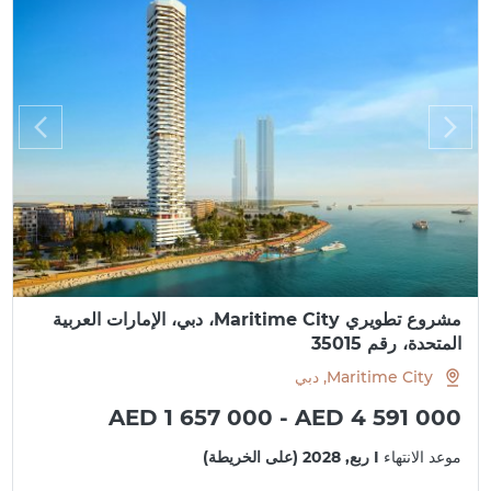
مشروع تطويري Maritime City، دبي، الإمارات العربية
المتحدة، رقم 35015
Maritime City, دبي
AED 1 657 000 - AED 4 591 000
موعد الانتهاء
I ربع, 2028 (على الخريطة)