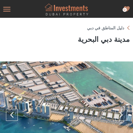
0
دليل المناطق في دبي
مدينة دبي البحرية