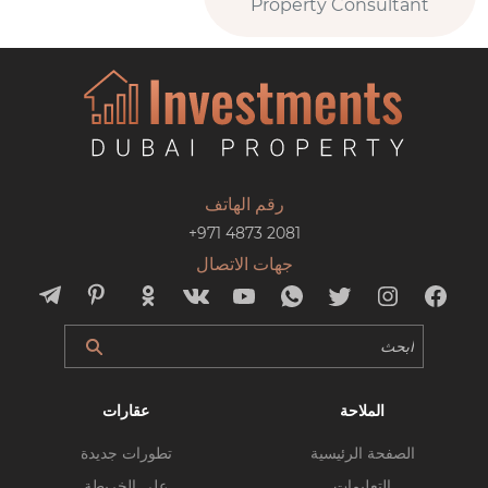
Property Consultant
رقم الهاتف
+971 4873 2081
جهات الاتصال
الملاحة
عقارات
الصفحة الرئيسية
تطورات جديدة
التعليمات
على الخريطة