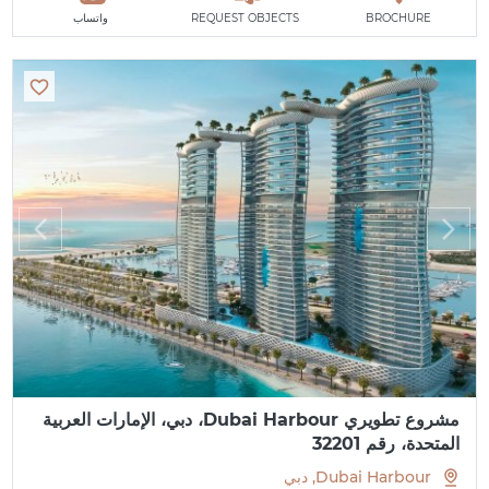
BROCHURE
REQUEST OBJECTS
واتساب
مشروع تطويري Dubai Harbour، دبي، الإمارات العربية
المتحدة، رقم 32201
Dubai Harbour, دبي