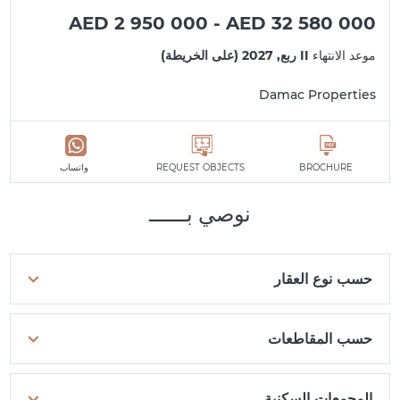
AED 2 950 000 - AED 32 580 000
موعد الانتهاء
II ربع, 2027 (على الخريطة)
Damac Properties
BROCHURE
REQUEST OBJECTS
واتساب
نوصي بــــــ
حسب نوع العقار
حسب المقاطعات
المجمعات السكنية