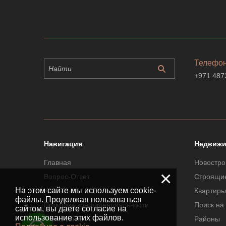
Телефо
+971 487
Навигация
Недвижи
Главная
Новостро
×
Вопрос-Ответ
Строящи
На этом сайте мы используем cookie-
Контакты
Квартиры
файлы. Продолжая пользоваться
Политика конфиденциальности
Поиск на
сайтом, вы даете согласие на
использование этих файлов.
Карта сайта
Районы