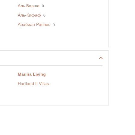
Аль Барша
0
Аль-Кифаф
0
Арабиан Ранчес
0
Marina Living
Hartland II Villas