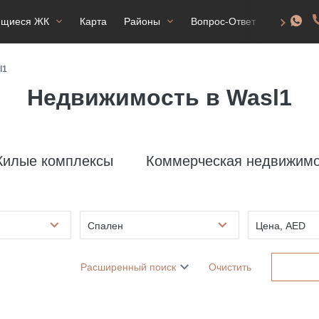
ящиеся ЖК
Карта
Районы
Вопрос-Ответ
ВНЖ
l1
Недвижимость в Wasl1
илые комплексы
Коммерческая недвижимо
Спален
Цена, AED
Расширенный поиск
Очистить