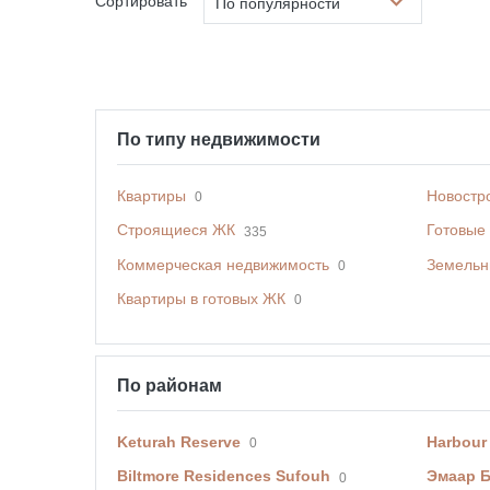
Сортировать
По популярности
По типу недвижимости
Квартиры
Новостр
0
Строящиеся ЖК
Готовые
335
Коммерческая недвижимость
Земельн
0
Квартиры в готовых ЖК
0
По районам
Keturah Reserve
Harbour
0
Biltmore Residences Sufouh
Эмаар 
0