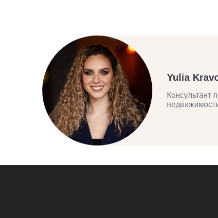
Yulia Krav
Консультант п
недвижимост