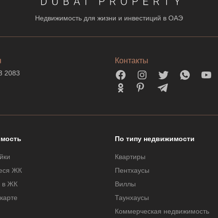
Недвижимость для жизни и инвестиций в ОАЭ
н
Контакты
3 2083
мость
По типу недвижимости
йки
Квартиры
еся ЖК
Пентхаусы
 в ЖК
Виллы
 карте
Таунхаусы
Коммерческая недвижимость