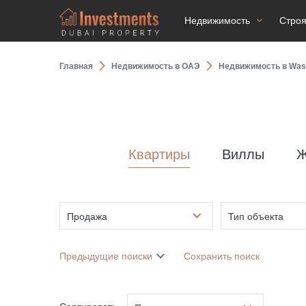
Недвижимость
Стро
Главная
Недвижимость в ОАЭ
Недвижимость в Was
Квартиры
Виллы
Ж
Продажа
Тип объекта
Предыдущие поиски
Сохранить поиск