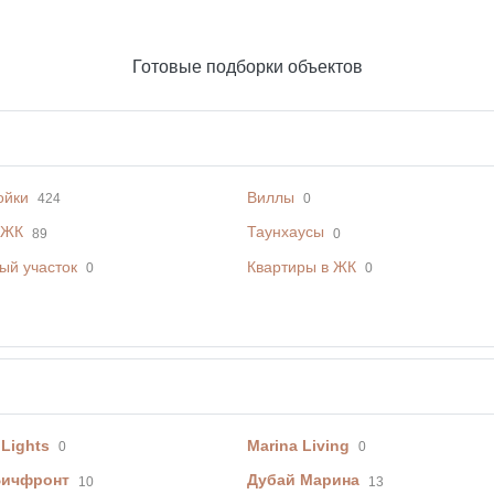
Готовые подборки объектов
ойки
Виллы
424
0
 ЖК
Таунхаусы
89
0
ый участок
Квартиры в ЖК
0
0
 Lights
Marina Living
0
0
Бичфронт
Дубай Марина
10
13