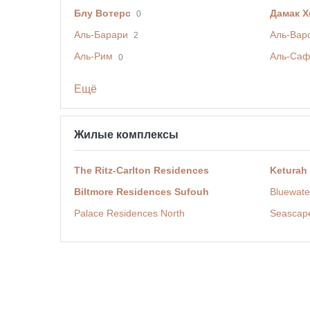
Блу Вотерс
Дамак Х
0
Аль-Барари
Аль-Вар
2
Аль-Рим
Аль-Са
0
Ещё
Жилые комплексы
The Ritz-Carlton Residences
Keturah
Biltmore Residences Sufouh
Bluewate
Palace Residences North
Seascap