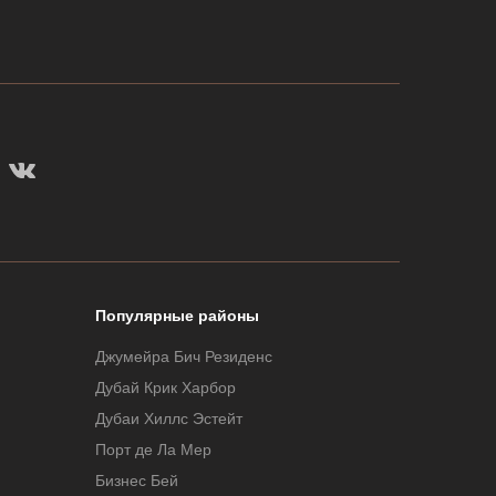
Популярные районы
Джумейра Бич Резиденс
Дубай Крик Харбор
Дубаи Хиллс Эстейт
Порт де Ла Мер
Бизнес Бей