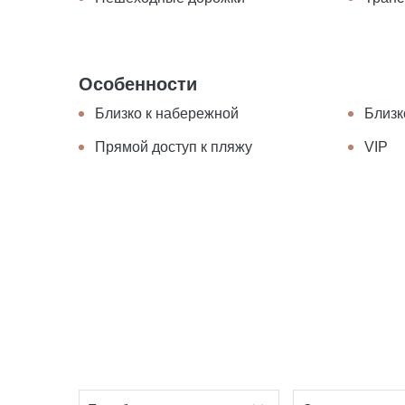
Особенности
Близко к набережной
Близк
Прямой доступ к пляжу
VIP