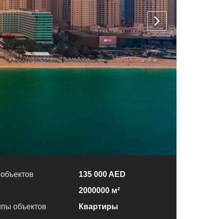
 объектов
135 000 AED
2000000 м²
пы объектов
Квартиры