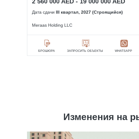
2 560 000 AED - 19 000 000 AED
Дата сдачи
III квартал, 2027 (Строящийся)
Meraas Holding LLC
БРОШЮРА
ЗАПРОСИТЬ ОБЪЕКТЫ
WHATSAPP
Изменения на р