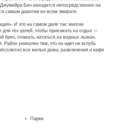
т Джумейра Бич находится непосредственно на
тся самым дорогим во всем эмирате.
ция». И это на самом деле так: многие
 для тех целей, чтобы приезжать на отдых —
й бриз, плавать, кататься на водных лыжах,
. Район уникален тем, что он идет не вглубь
о абсолютно все жилые дома, развлечения и кафе
Парки