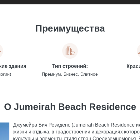
Преимущества
кие здания
Тип строений:
Крас
логии)
Премиум, Бизнес, Элитное
О Jumeirah Beach Residence
Джумейра Бич Резиденс (Jumeirah Beach Residence и
жизни и отдыха, в градостроении и декорациях кото
культуры и элементы стиля стран Средиземноморья. Р