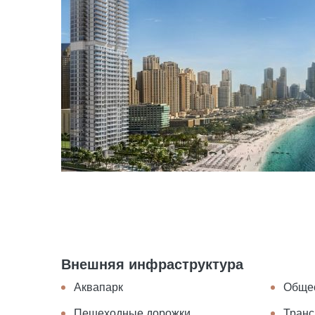
Внешняя инфраструктура
Аквапарк
Общес
Пешеходные дорожки
Транс