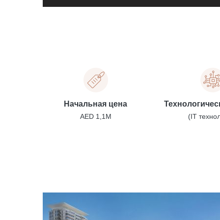
Начальная цена
Технологичес
AED 1,1M
(IT техно