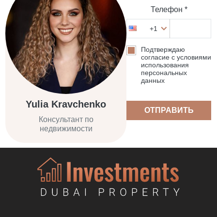
Телефон *
+1
Подтверждаю
согласие с условиями
использования
персональных
данных
Yulia Kravchenko
ОТПРАВИТЬ
Консультант по
недвижимости