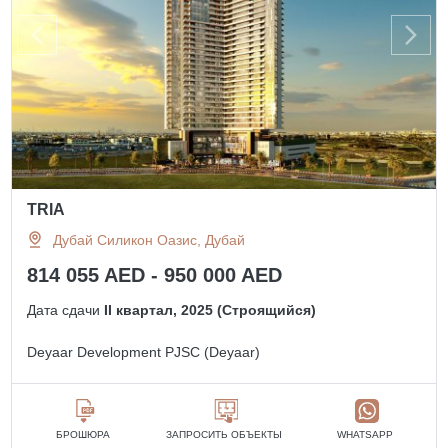
TRIA
Дубай Силикон Оазис, Дубай
814 055 AED - 950 000 AED
Дата сдачи
II квартал, 2025 (Строящийся)
Deyaar Development PJSC (Deyaar)
БРОШЮРА
ЗАПРОСИТЬ ОБЪЕКТЫ
WHATSAPP