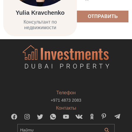
Yulia Kravchenko
ОТПРАВИТЬ
Консультант по
недвижимости
Телефон
+971 4873 2083
Контакты