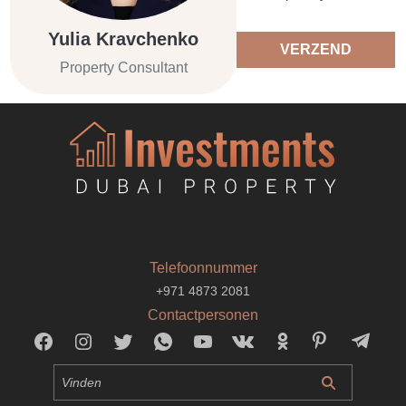
Yulia Kravchenko
VERZEND
Property Consultant
Telefoonnummer
+971 4873 2081
Contactpersonen