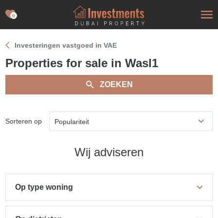
0
Investeringen vastgoed in VAE
Properties for sale in Wasl1
ZOEKEN
Sorteren op
Populariteit
Wij adviseren
Op type woning