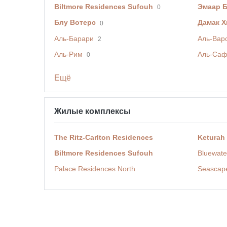
Biltmore Residences Sufouh
Эмаар 
0
Блу Вотерс
Дамак Х
0
Аль-Барари
Аль-Вар
2
Аль-Рим
Аль-Са
0
Ещё
Жилые комплексы
The Ritz-Carlton Residences
Keturah
Biltmore Residences Sufouh
Bluewate
Palace Residences North
Seascap