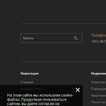
Телефо
+971 487
Навигация
Недвижи
Главная
Новостро
×
Вопрос-Ответ
Строящи
На этом сайте мы используем cookie-
Контакты
Квартиры
файлы. Продолжая пользоваться
Политика конфиденциальности
Поиск на
сайтом, вы даете согласие на