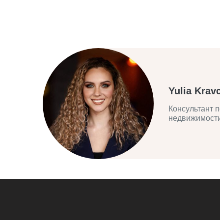
Yulia Krav
Консультант п
недвижимост