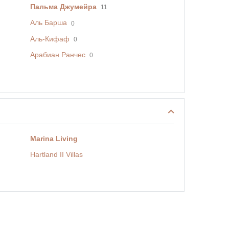
Пальма Джумейра
11
Аль Барша
0
Аль-Кифаф
0
Арабиан Ранчес
0
Marina Living
Hartland II Villas