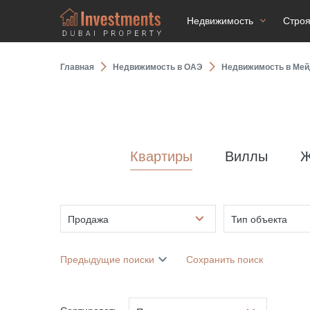
Недвижимость
Стро
Главная
Недвижимость в ОАЭ
Недвижимость в Мей
Квартиры
Виллы
Ж
Продажа
Тип объекта
Предыдущие поиски
Сохранить поиск