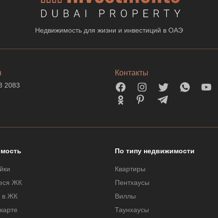
Недвижимость для жизни и инвестиций в ОАЭ
н
Контакты
3 2083
мость
По типу недвижимости
йки
Квартиры
еся ЖК
Пентхаусы
 в ЖК
Виллы
 карте
Таунхаусы