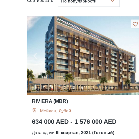
Сортировать
По популярности
RIVIERA (MBR)
Мейдан, Дубай
634 000 AED - 1 576 000 AED
Дата сдачи
III квартал, 2021 (Готовый)