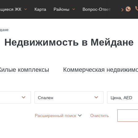
ящиеся ЖК
Карта
Районы
Вопрос-Ответ
ВНЖ
дане
Недвижимость в Мейдане
илые комплексы
Коммерческая недвижимо
Спален
Цена, AED
Расширенный поиск
Очистить