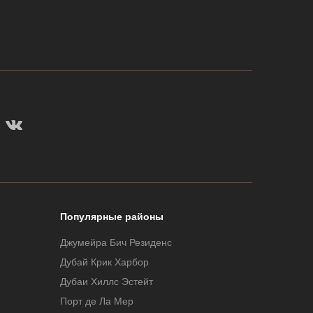
Популярные районы
Джумейра Бич Резиденс
Дубай Крик Харбор
Дубаи Хиллс Эстейт
Порт де Ла Мер