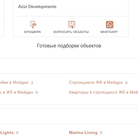
Azizi Developments
БРОШЮРА
ЗАПРОСИТЬ ОБЪЕКТЫ
WHATSAPP
Готовые подборки объектов
ойки в Мейдан
Строящиеся ЖК в Мейдан
2
0
ы в ЖК в Мейдан
Квартиры в строящихся ЖК в Ме
0
 Lights
Marina Living
0
0