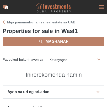
0
Mga pamumuhunan sa real estate sa UAE
Properties for sale in Wasl1
MAGHANAP
Pagbukud-bukurin ayon sa
Katanyagan
Inirerekomenda namin
Ayon sa uri ng ari-arian