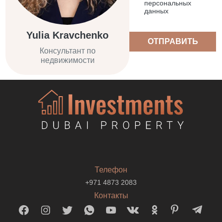
персональных
данных
Yulia Kravchenko
ОТПРАВИТЬ
Консультант по
недвижимости
Телефон
+971 4873 2083
Контакты