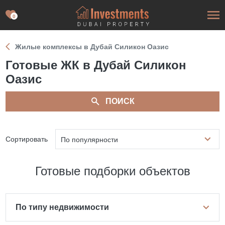
0
Жилые комплексы в Дубай Силикон Оазис
Готовые ЖК в Дубай Силикон
Оазис
ПОИСК
Сортировать
По популярности
Готовые подборки объектов
По типу недвижимости