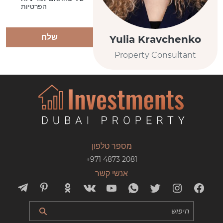
הפרטיות
שלח
Yulia Kravchenko
Property Consultant
מספר טלפון
+971 4873 2081
אנשי קשר