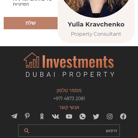
הפרטיות
שלח
Yulia Kravchenko
Property Consultant
מספר טלפון
+971 4873 2081
אנשי קשר