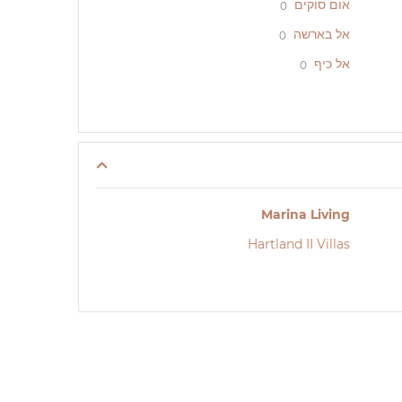
אום סוקים
0
אל בארשה
0
אל כיף
0
Marina Living
Hartland II Villas