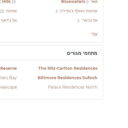
האי Bluewaters
Hills
25
0
אחוזות הגולף ג'ומיירה
אחוזת Dubai Hills
25
3
אל ברארי
אל ג'דאף
2
עוד
מתחמי מגורים
 Reserve
The Ritz-Carlton Residences
ters Bay
Biltmore Residences Sufouh
Seascape
Palace Residences North