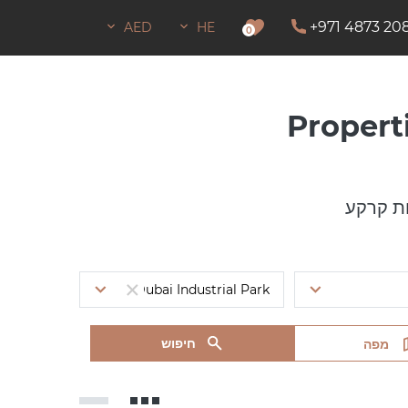
+971 4873 20
AED
HE
0
Properti
ת קרקע
חיפוש
מפה