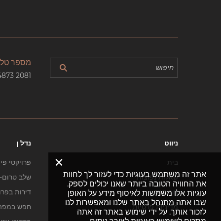
מספר טלפ
4873 2081
ניווט
נדל ן
×
בית
פרויקטי פי
אתר זה משתמש בעוגיות כדי לעזור לך לחוות
שאלות נפוצות
שלב טרום-ב
את החוויה הטובה ביותר שאנו יכולים לספק.
צור קשר
דירות בפרו
עוגיות אלו משמשות לאיסוף מידע על האופן
שבו אתה מתנהל באתר שלנו ומאפשרות לנו
מדיניות פרטיות
חפש במפה
לזכור אותך. על ידי שימוש באתר זה אתה