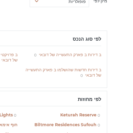
מיון לפי
פופולריות
לפי סוג הנכס
ב דירות ב פארק התעשייה של דובאי
ב פרויקטי
0
של דובאי
ב דירות חדשות שהושלמו ב פארק התעשייה
של דובאי
0
לפי מחוזות
Lights
Keturah Reserve
0
0
Biltmore Residences Sufouh
חוף אימא
0