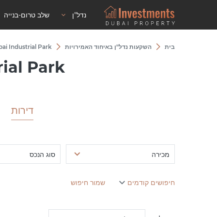
נדל"ן
שלב טרום-בנייה
בית
השקעות נדל"ן באיחוד האמירויות
bai Industrial Park
rial Park
דירות
מכירה
סוג הנכס
חיפושים קודמים
שמור חיפוש