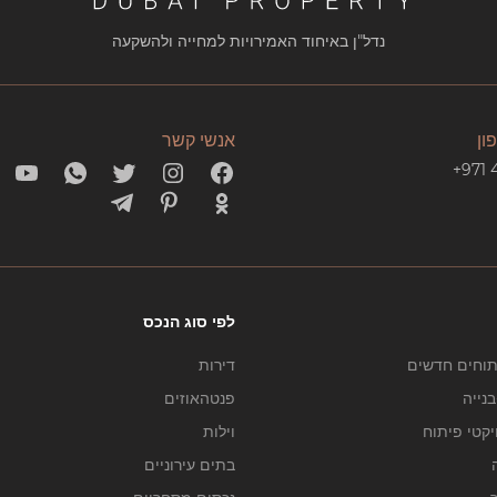
נדל"ן באיחוד האמירויות למחייה ולהשקעה
ון
אנשי קשר
+971 
לפי סוג הנכס
תוחים חדשים
דירות
נייה
פנטהאוזים
יקטי פיתוח
וילות
בתים עירוניים