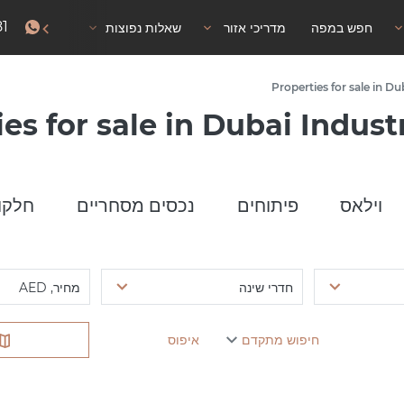
81
חפש במפה
מדריכי אזור
שאלות נפוצות
אישור שהייה
Properties for sale in Du
es for sale in Dubai Indust
וילאס
פיתוחים
נכסים מסחריים
חלקו
חדרי שינה
מחיר, AED
חיפוש מתקדם
איפוס