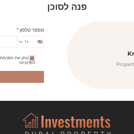
פנה לסוכן
מספר טלפון *
+1
K
אני נותן את הסכמתי
הפרטיות
Proper