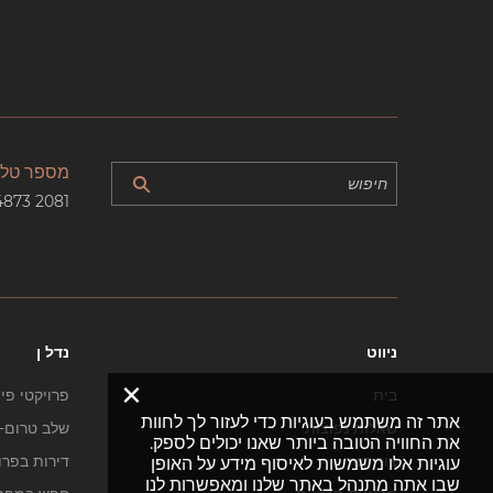
מספר טלפ
4873 2081
ניווט
נדל ן
×
בית
פרויקטי פי
אתר זה משתמש בעוגיות כדי לעזור לך לחוות
שאלות נפוצות
שלב טרום-ב
את החוויה הטובה ביותר שאנו יכולים לספק.
צור קשר
דירות בפרו
עוגיות אלו משמשות לאיסוף מידע על האופן
שבו אתה מתנהל באתר שלנו ומאפשרות לנו