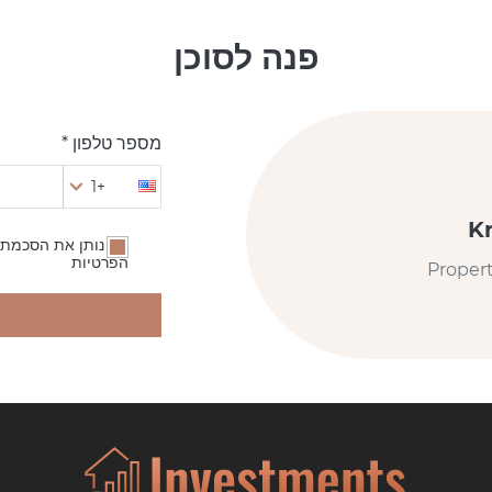
פנה לסוכן
מספר טלפון *
+1
K
אני נותן את הסכמתי
הפרטיות
Proper