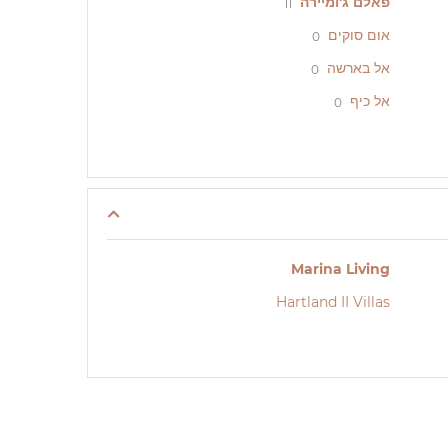
פאלם ג'ומיירה
11
אום סוקים
0
אל בארשה
0
אל כיף
0
Marina Living
Hartland II Villas