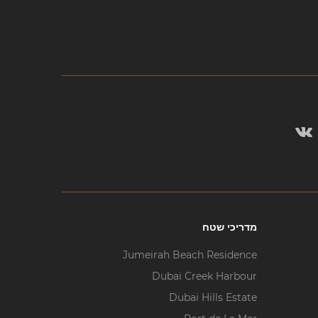
מדריכי שטח
Jumeirah Beach Residence
Dubai Creek Harbour
Dubai Hills Estate