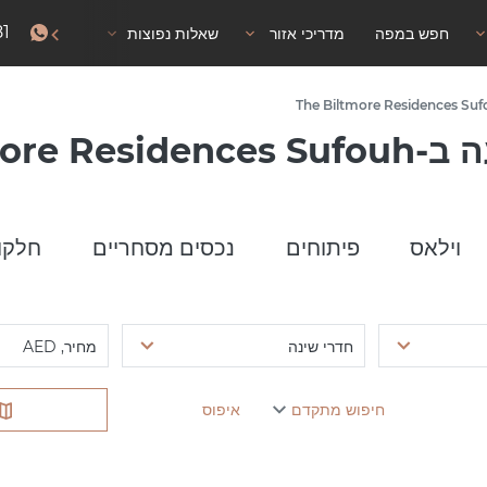
81
חפש במפה
מדריכי אזור
שאלות נפוצות
אישור שהייה
The Biltmore
וילאס
פיתוחים
נכסים מסחריים
חלקו
חדרי שינה
מחיר, AED
חיפוש מתקדם
איפוס