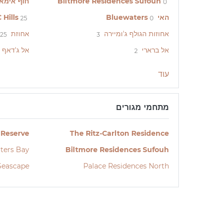
Biltmore Residences Sufouh
חוף אימא
0
האי Bluewaters
Hills
25
0
אחוזות הגולף ג'ומיירה
אחוזת Dubai Hills
25
3
אל ברארי
אל ג'דאף
2
עוד
מתחמי מגורים
 Reserve
The Ritz-Carlton Residence
ters Bay
Biltmore Residences Sufouh
Seascape
Palace Residences North