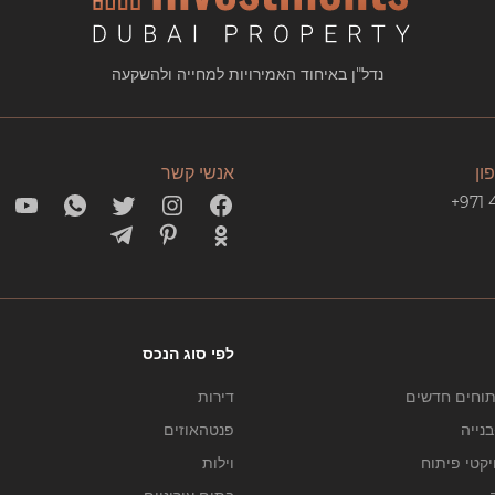
נדל"ן באיחוד האמירויות למחייה ולהשקעה
ון
אנשי קשר
+971 
לפי סוג הנכס
תוחים חדשים
דירות
נייה
פנטהאוזים
יקטי פיתוח
וילות