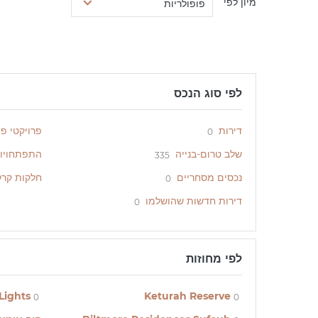
מיון לפי
פופולריות
לפי סוג הנכס
דירות
פרויקטי פ
0
שלב טרום-בנייה
התפתחויו
335
נכסים מסחריים
חלקות קרק
0
דירות חדשות שהושלמו
0
לפי מחוזות
Lights
Keturah Reserve
0
0