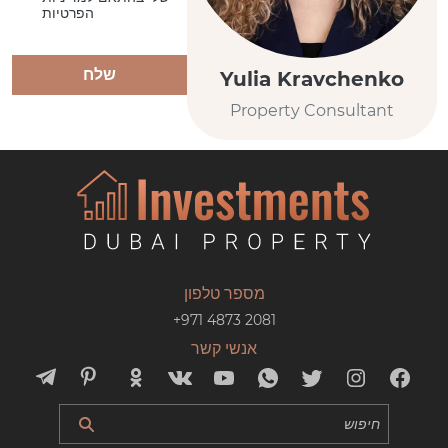
הפרטיות
שלח
Yulia Kravchenko
Property Consultant
מספר טלפון
+971 4873 2081
אנשי קשר