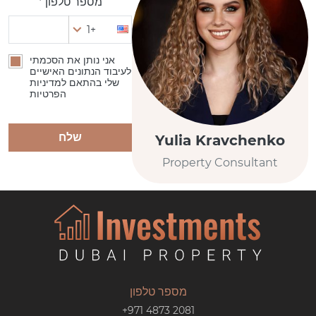
מספר טלפון *
+1
אני נותן את הסכמתי
לעיבוד הנתונים האישיים
שלי בהתאם למדיניות
הפרטיות
שלח
Yulia Kravchenko
Property Consultant
מספר טלפון
+971 4873 2081