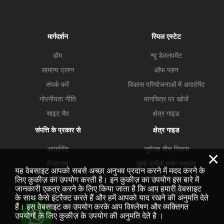
मार्गदर्शन
रियल एस्टेट
होम
न्यू डेवलपमेंट
सामान्य प्रश्न
ऑफ प्लान
संपर्क करें
विकास परियोजनाओं में अपार्टमेंट
गोपनीयता नीति
मानचित्र पर खोजें
साइट मैप
क्षेत्र गाइड
संपत्ति के प्रकार से
क्षेत्र गाइड
अपार्टमेंट
जुमेराह बीच निवास
×
पेंटहाउस
दुबई क्रीक हार्बर समुदाय
यह वेबसाइट आपको सबसे अच्छा अनुभव प्रदान करने में मदद करने के
विला
दुबई हिल्स एस्टेट
लिए कुकीज़ का उपयोग करती है। इन कुकीज़ का उपयोग इस बारे में
जानकारी एकत्र करने के लिए किया जाता है कि आप हमारी वेबसाइट
टाउन हाउस
पोर्ट डे ला मेरो
के साथ कैसे इंटरैक्ट करते हैं और हमें आपको याद रखने की अनुमति देते
हैं। इस वेबसाइट का उपयोग करके आप विश्लेषण और व्यक्तिगत
व्यावसायिक सम्मपतियां
व्यापार खाड़ी
उपयोगों के लिए कुकीज़ के उपयोग की अनुमति देते है ।