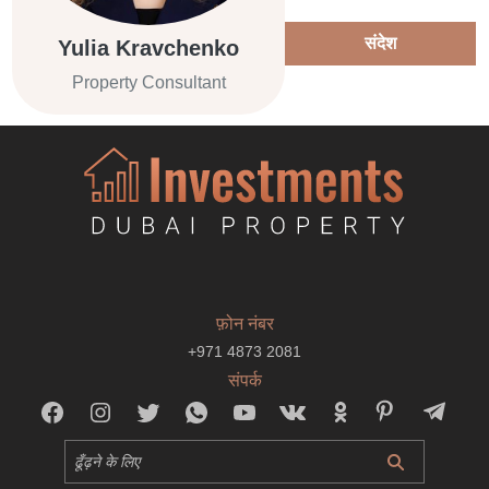
संदेश
Yulia Kravchenko
Property Consultant
फ़ोन नंबर
+971 4873 2081
संपर्क