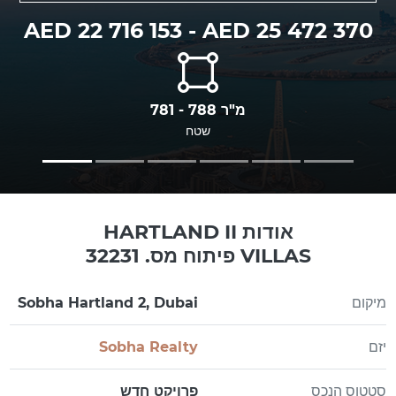
AED 22 716 153 - AED 25 472 370
781 - 788 מ"ר
שטח
אודות HARTLAND II
VILLAS פיתוח מס. 32231
מיקום
Sobha Hartland 2, Dubai
יזם
Sobha Realty
סטטוס הנכס
פרויקט חדש