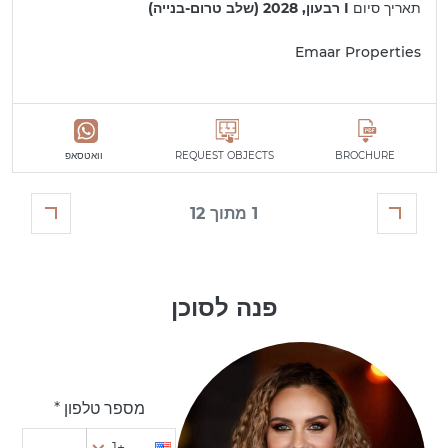
תאריך סיום
I רבעון, 2028 (שלב טרום-בנייה)
Emaar Properties
BROCHURE
REQUEST OBJECTS
וואטסאפ
1 מתוך 12
פנה לסוכן
מספר טלפון *
+1