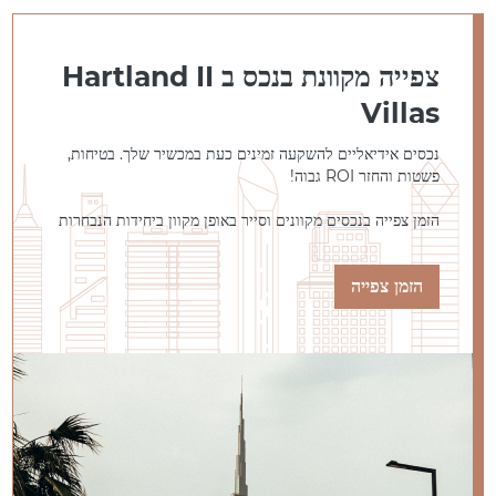
צפייה מקוונת בנכס ב Hartland II
Villas
נכסים אידיאליים להשקעה זמינים כעת במכשיר שלך. בטיחות,
פשטות והחזר ROI גבוה!
הזמן צפייה בנכסים מקוונים וסייר באופן מקוון ביחידות הנבחרות
הזמן צפייה