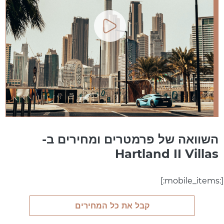
השוואה של פרמטרים ומחירים ב-
Hartland II Villas
[:mobile_items:]
קבל את כל המחירים