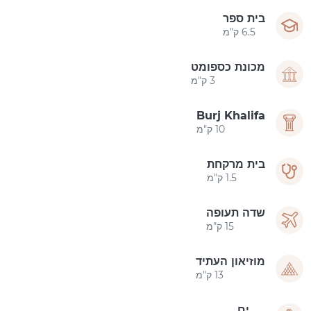
בית ספר
6.5 ק"מ
מכונת כספומט
3 ק"מ
Burj Khalifa
10 ק"מ
בית מרקחת
1.5 ק"מ
שדה תעופה
15 ק"מ
מוזיאון העתיד
13 ק"מ
ים