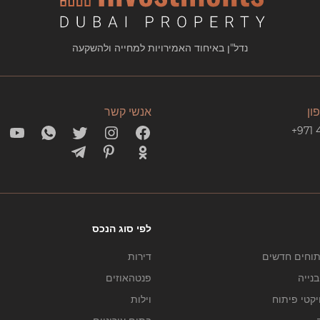
נדל"ן באיחוד האמירויות למחייה ולהשקעה
ון
אנשי קשר
+971 
לפי סוג הנכס
תוחים חדשים
דירות
נייה
פנטהאוזים
יקטי פיתוח
וילות