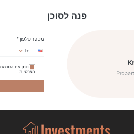
פנה לסוכן
מספר טלפון *
+1
K
אני נותן את הסכמתי
הפרטיות
Proper