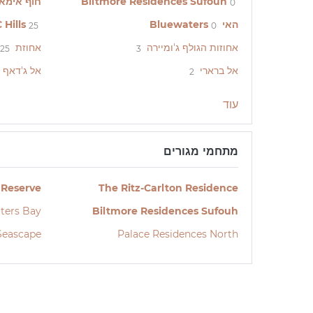
Biltmore Residences Sufouh
חוף אימא
0
האי Bluewaters
Hills
25
0
אחוזות הגולף ג'ומיירה
אחוזת Dubai Hills
25
3
אל ברארי
אל ג'דאף
2
עוד
מתחמי מגורים
 Reserve
The Ritz-Carlton Residence
ters Bay
Biltmore Residences Sufouh
Seascape
Palace Residences North