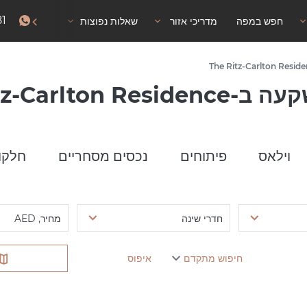
81
חפש במפה
מדריכי אזור
שאלות נפוצות
אישור שהייה
The Ritz-Carlton R
וילאס
פיתוחים
נכסים מסחריים
חלקו
חדרי שינה
מחיר, AED
חיפוש מתקדם
איפוס