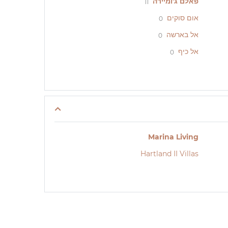
פאלם ג'ומיירה
11
אום סוקים
0
אל בארשה
0
אל כיף
0
Marina Living
Hartland II Villas