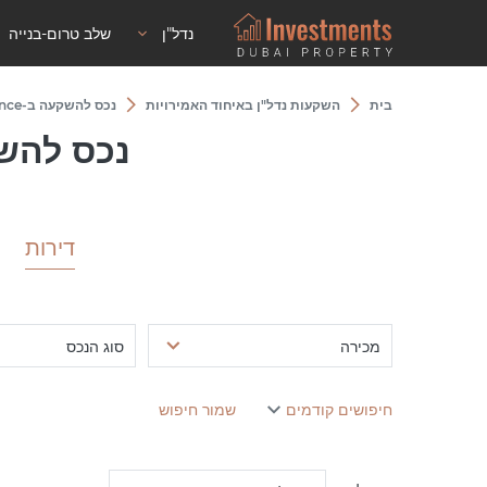
נדל"ן
שלב טרום-בנייה
בית
השקעות נדל"ן באיחוד האמירויות
נכס להשקעה ב-The Ritz-Carlton Residence
נכס להשקעה ב-esidence
דירות
מכירה
סוג הנכס
חיפושים קודמים
שמור חיפוש