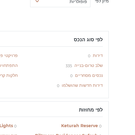
מיון לפי
פופולריות
לפי סוג הנכס
דירות
פרויקטי פ
0
שלב טרום-בנייה
התפתחויו
335
נכסים מסחריים
חלקות קרק
0
דירות חדשות שהושלמו
0
לפי מחוזות
Lights
Keturah Reserve
0
0