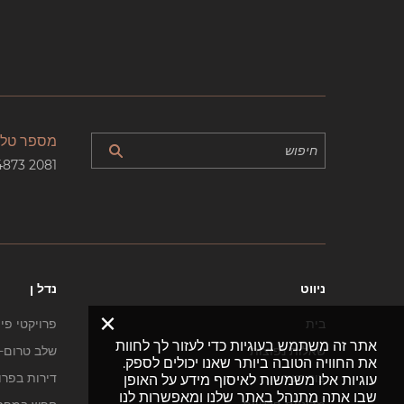
מספר טלפ
4873 2081
ניווט
נדל ן
×
בית
פרויקטי פי
אתר זה משתמש בעוגיות כדי לעזור לך לחוות
שאלות נפוצות
שלב טרום-ב
את החוויה הטובה ביותר שאנו יכולים לספק.
צור קשר
דירות בפרו
עוגיות אלו משמשות לאיסוף מידע על האופן
שבו אתה מתנהל באתר שלנו ומאפשרות לנו