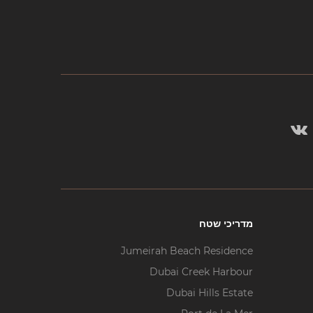
מדריכי שטח
Jumeirah Beach Residence
Dubai Creek Harbour
Dubai Hills Estate