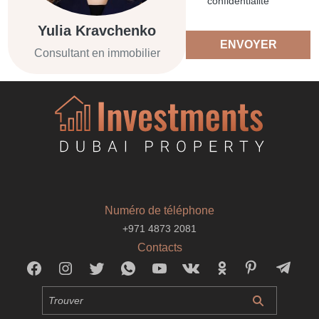
confidentialité
Yulia Kravchenko
ENVOYER
Consultant en immobilier
Numéro de téléphone
+971 4873 2081
Contacts