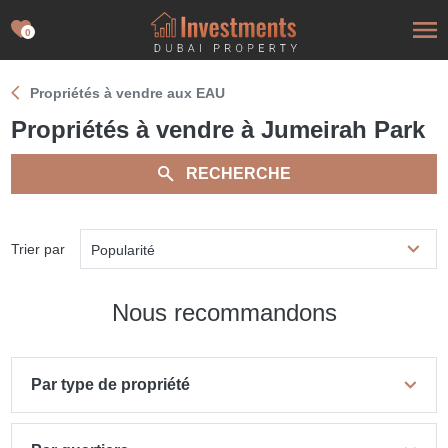
0
Propriétés à vendre aux EAU
Propriétés à vendre à Jumeirah Park
RECHERCHE
Trier par
Popularité
Nous recommandons
Par type de propriété