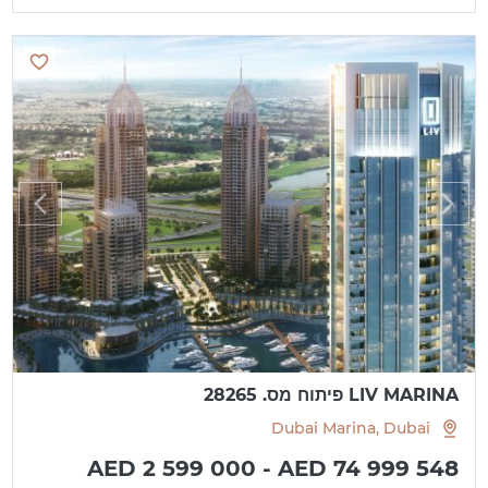
LIV MARINA פיתוח מס. 28265
Dubai Marina, Dubai
AED 2 599 000 - AED 74 999 548