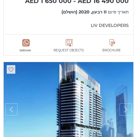
AED 1 650 000 - AED 16 490 000
תאריך סיום
II רבעון, 2020 (הושלם)
LIV DEVELOPERS
BROCHURE
REQUEST OBJECTS
וואטסאפ