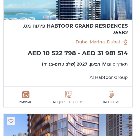
HABTOOR GRAND RESIDENCES פיתוח מס.
35582
Dubai Marina, Dubai
AED 10 522 798 - AED 31 981 514
תאריך סיום
IV רבעון, 2027 (שלב טרום-בנייה)
Al Habtoor Group
BROCHURE
REQUEST OBJECTS
וואטסאפ