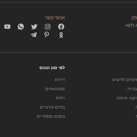
ון
אנשי קשר
+971 
לפי סוג הנכס
תוחים חדשים
דירות
נייה
פנטהאוזים
יקטי פיתוח
וילות
בתים עירוניים
ר
נכסים מסחריים