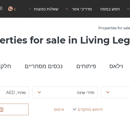
81
חפש במפה
מדריכי אזור
שאלות נפוצות
אישור שהייה
Properties for sal
erties for sale in Living Le
וילאס
פיתוחים
נכסים מסחריים
חלקו
חדרי שינה
מחיר, AED
חיפוש מתקדם
איפוס