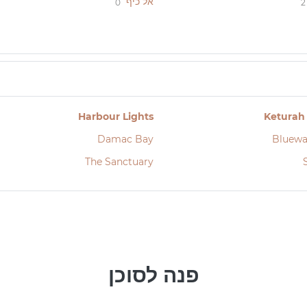
אל כיף
0
2
Harbour Lights
Keturah
Damac Bay
Bluewa
The Sanctuary
פנה לסוכן