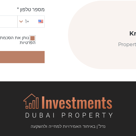
מספר טלפון *
+1
K
אני נותן את הסכמתי
הפרטיות
Proper
נדל"ן באיחוד האמירויות למחייה ולהשקעה