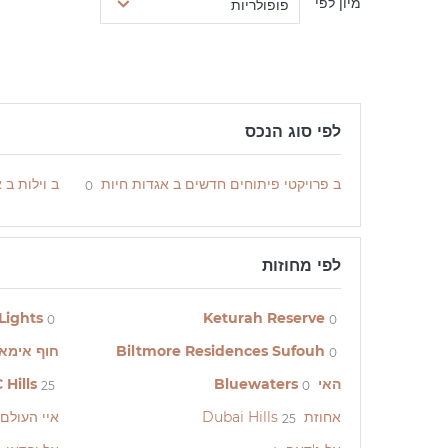
מיון לפי
פופולריות
לפי סוג הנכס
ב פרויקטי פיתוחים חדשים ב אגדות חיות
ב וילות ב 
0
לפי מחוזות
Lights
Keturah Reserve
0
0
Biltmore Residences Sufouh
חוף אימא
0
האי Bluewaters
Hills
25
0
אחוזת Dubai Hills
איי העולם
25