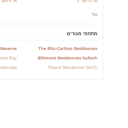
אל ג'דאף
אל ורסאן
4
עוד
מתחמי מגורים
 Reserve
The Ritz-Carlton Residences
ters Bay
Biltmore Residences Sufouh
Seascape
Palace Residences North