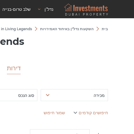
נדל"ן
שלב טרום-בנייה
בית
השקעות נדל"ן באיחוד האמירויות
e in Living Legends
gends
דירות
מכירה
סוג הנכס
חיפושים קודמים
שמור חיפוש