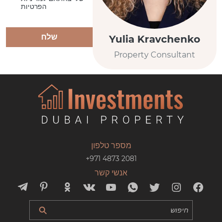
הפרטיות
שלח
Yulia Kravchenko
Property Consultant
מספר טלפון
+971 4873 2081
אנשי קשר