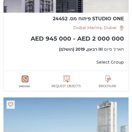
STUDIO ONE פיתוח מס. 24452
Dubai Marina, Dubai
AED 945 000 - AED 2 000 000
תאריך סיום
III רבעון, 2019 (הושלם)
Select Group
BROCHURE
REQUEST OBJECTS
וואטסאפ