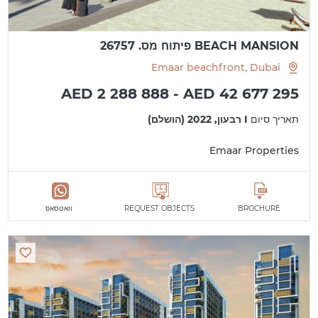
BEACH MANSION פיתוח מס. 26757
Emaar beachfront, Dubai
AED 2 288 888 - AED 42 677 295
תאריך סיום
I רבעון, 2022 (הושלם)
Emaar Properties
BROCHURE
REQUEST OBJECTS
וואטסאפ