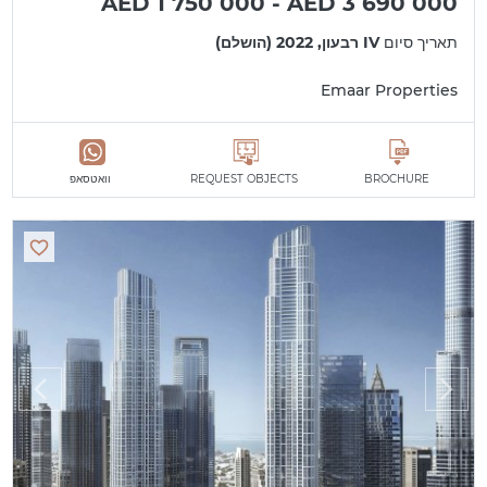
AED 1 750 000 - AED 3 690 000
תאריך סיום
IV רבעון, 2022 (הושלם)
Emaar Properties
BROCHURE
REQUEST OBJECTS
וואטסאפ