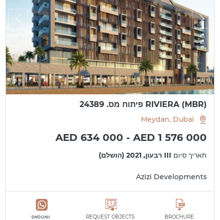
RIVIERA (MBR) פיתוח מס. 24389
Meydan, Dubai
AED 634 000 - AED 1 576 000
תאריך סיום
III רבעון, 2021 (הושלם)
Azizi Developments
BROCHURE
REQUEST OBJECTS
וואטסאפ