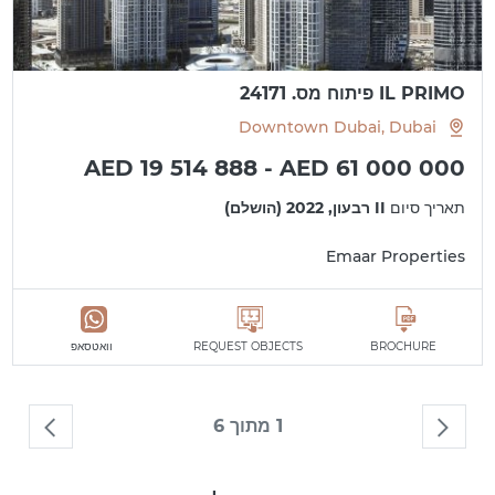
IL PRIMO פיתוח מס. 24171
Downtown Dubai, Dubai
AED 19 514 888 - AED 61 000 000
תאריך סיום
II רבעון, 2022 (הושלם)
Emaar Properties
BROCHURE
REQUEST OBJECTS
וואטסאפ
1 מתוך 6