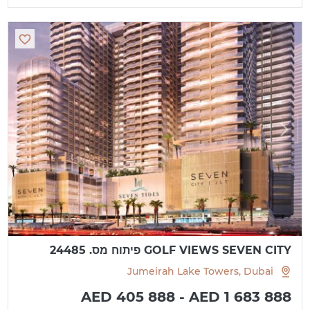
GOLF VIEWS SEVEN CITY פיתוח מס. 24485
Jumeirah Lake Towers, Dubai
AED 405 888 - AED 1 683 888