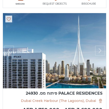
BROCHURE
REQUEST OBJECTS
וואטסאפ
PALACE RESIDENCES פיתוח מס. 24930
Dubai Creek Harbour (The Lagoons), Dubai