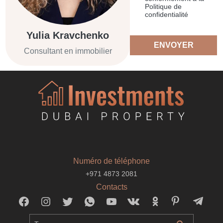
Politique de
confidentialité
Yulia Kravchenko
ENVOYER
Consultant en immobilier
Numéro de téléphone
+971 4873 2081
Contacts