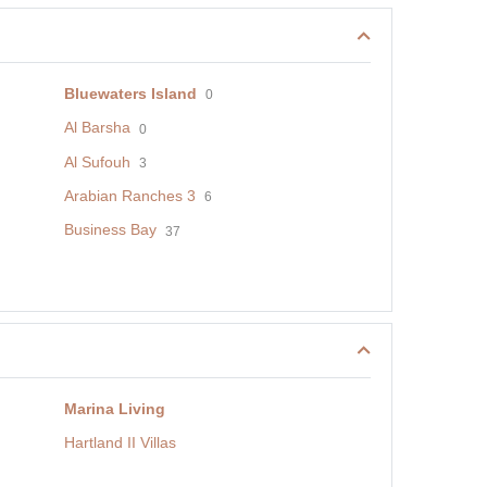
Bluewaters Island
0
Al Barsha
0
Al Sufouh
3
Arabian Ranches 3
6
Business Bay
37
Marina Living
Hartland II Villas