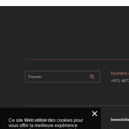
Numéro 
+971 487
×
La navigation
Immobili
Ce site Web utilise des cookies pour
vous offrir la meilleure expérience