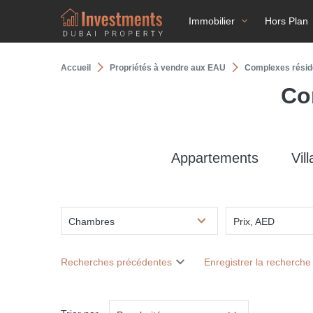
Immobilier
Hors Plan
Accueil
Propriétés à vendre aux EAU
Complexes réside
Co
Appartements
Vill
Chambres
Prix, AED
Recherches précédentes
Enregistrer la recherche