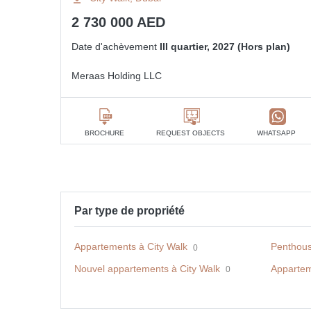
2 730 000 AED
Date d'achèvement
III quartier, 2027 (Hors plan)
Meraas Holding LLC
BROCHURE
REQUEST OBJECTS
WHATSAPP
Par type de propriété
Appartements à City Walk
Penthous
0
Nouvel appartements à City Walk
Appartem
0