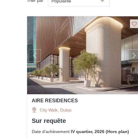
Trier par
Popularité
AIRE RESIDENCES
City Walk, Dubai
Sur requête
Date d'achèvement
IV quartier, 2026 (Hors plan)