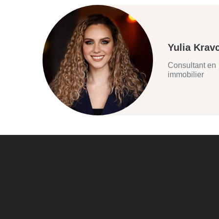
Yulia Krav
Consultant en
immobilier