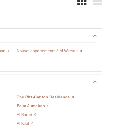
san
Nouvel appartements à Al Warsan
1
0
The Ritz-Carlton Residence
0
Palm Jumeirah
0
Al Barari
0
Al Kifaf
0