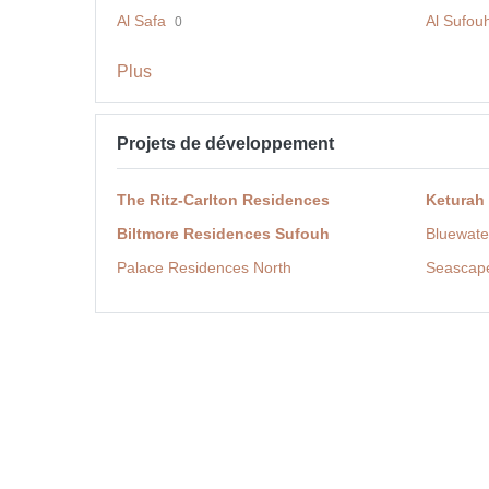
Al Safa
Al Sufou
0
Plus
Projets de développement
The Ritz-Carlton Residences
Keturah
Biltmore Residences Sufouh
Bluewate
Palace Residences North
Seascap