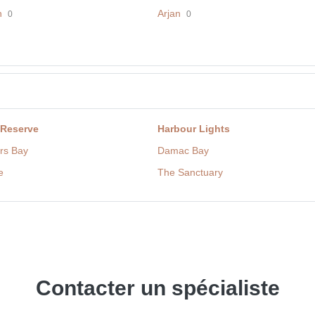
h
Arjan
0
0
 Reserve
Harbour Lights
rs Bay
Damac Bay
e
The Sanctuary
Contacter un spécialiste