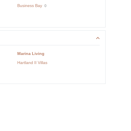
Business Bay
0
Marina Living
Hartland II Villas