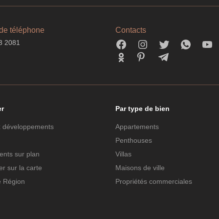
de téléphone
Contacts
3 2081
er
Par type de bien
 développements
Appartements
Penthouses
nts sur plan
Villas
r sur la carte
Maisons de ville
e Région
Propriétés commerciales