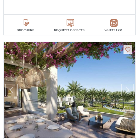
BROCHURE
REQUEST OBJECTS
WHATSAPP