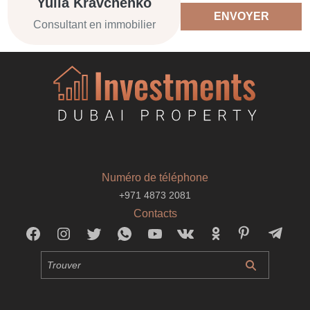
Yulia Kravchenko
ENVOYER
Consultant en immobilier
Numéro de téléphone
+971 4873 2081
Contacts