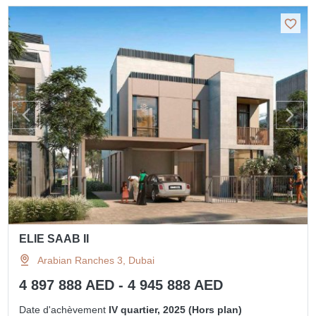
ELIE SAAB II
Arabian Ranches 3, Dubai
4 897 888 AED - 4 945 888 AED
Date d'achèvement
IV quartier, 2025 (Hors plan)