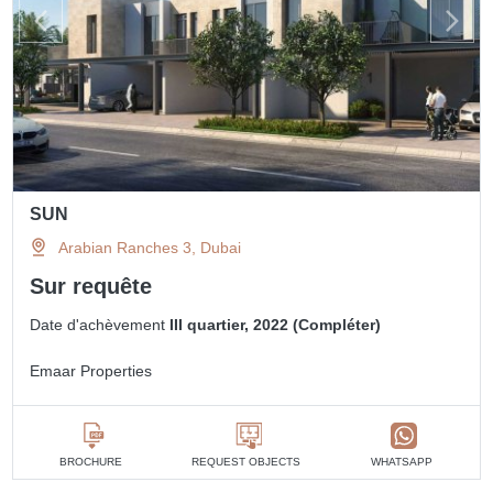
SUN
Arabian Ranches 3, Dubai
Sur requête
Date d'achèvement
III quartier, 2022 (Compléter)
Emaar Properties
BROCHURE
REQUEST OBJECTS
WHATSAPP