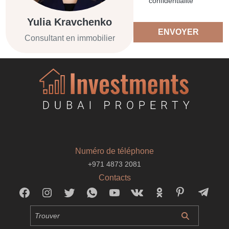
confidentialité
Yulia Kravchenko
ENVOYER
Consultant en immobilier
Numéro de téléphone
+971 4873 2081
Contacts