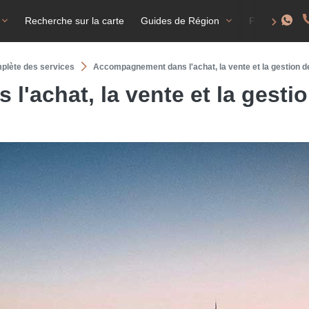
Recherche sur la carte
Guides de Région
FAQ
T
mplète des services
Accompagnement dans l'achat, la vente et la gestion d
'achat, la vente et la gestio