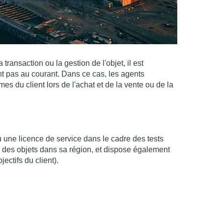
ransaction ou la gestion de l'objet, il est
t pas au courant. Dans ce cas, les agents
es du client lors de l'achat et de la vente ou de la
 une licence de service dans le cadre des tests
és des objets dans sa région, et dispose également
ectifs du client).