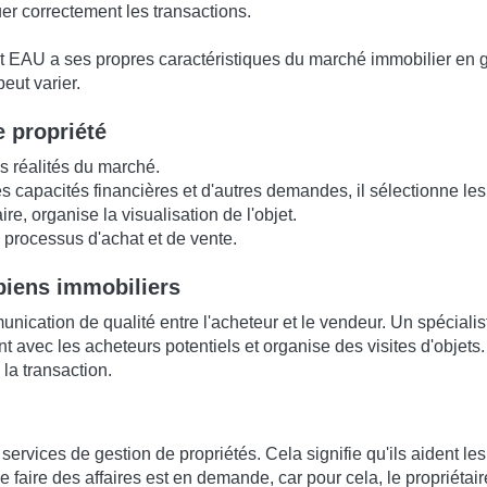
uer correctement les transactions.
 EAU a ses propres caractéristiques du marché immobilier en gén
peut varier.
e propriété
les réalités du marché.
capacités financières et d'autres demandes, il sélectionne les 
e, organise la visualisation de l'objet.
 processus d'achat et de vente.
 biens immobiliers
cation de qualité entre l'acheteur et le vendeur. Un spécialis
 avec les acheteurs potentiels et organise des visites d'objets. 
la transaction.
rvices de gestion de propriétés. Cela signifie qu'ils aident les
de faire des affaires est en demande, car pour cela, le proprié