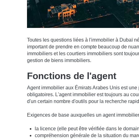
Toutes les questions liées à l'immobilier à Dubaï né
important de prendre en compte beaucoup de nuance
immobiliers et les courtiers immobiliers sont toujour
gestion de biens immobiliers.
Fonctions de l'agent
Agent immobilier aux Émirats Arabes Unis est une p
obligatoires. L'agent immobilier est toujours au co
d'un certain nombre d'outils pour la recherche rapide 
Exigences de base auxquelles un agent immobilier
la licence (elle peut être vérifiée dans le doma
compréhension générale de la situation du mar