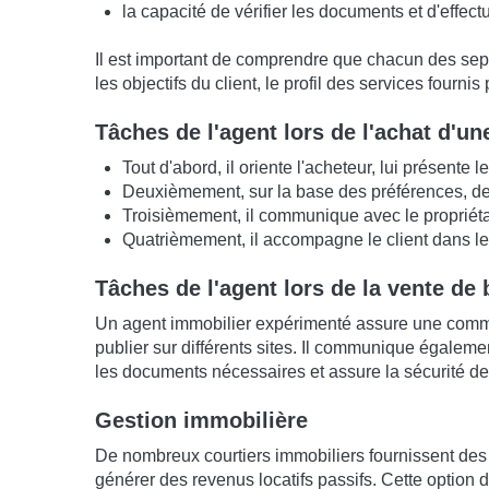
la capacité de vérifier les documents et d'effect
Il est important de comprendre que chacun des sept
les objectifs du client, le profil des services fournis 
Tâches de l'agent lors de l'achat d'un
Tout d'abord, il oriente l'acheteur, lui présente 
Deuxièmement, sur la base des préférences, des 
Troisièmement, il communique avec le propriétair
Quatrièmement, il accompagne le client dans le
Tâches de l'agent lors de la vente de
Un agent immobilier expérimenté assure une communi
publier sur différents sites. Il communique également
les documents nécessaires et assure la sécurité de 
Gestion immobilière
De nombreux courtiers immobiliers fournissent des se
générer des revenus locatifs passifs. Cette option 