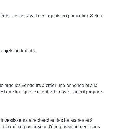
éral et le travail des agents en particulier. Selon
objets pertinents.
te aide les vendeurs à créer une annonce et à la
Et une fois que le client est trouvé, l'agent prépare
 investisseurs à rechercher des locataires et à
taire n'a même pas besoin d'être physiquement dans