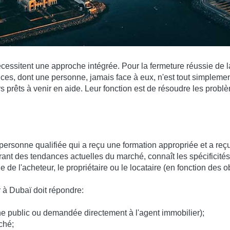
cessitent une approche intégrée. Pour la fermeture réussie de la t
s, dont une personne, jamais face à eux, n'est tout simplemen
s prêts à venir en aide. Leur fonction est de résoudre les problèm
ersonne qualifiée qui a reçu une formation appropriée et a reçu
urant des tendances actuelles du marché, connaît les spécificit
de l'acheteur, le propriétaire ou le locataire (en fonction des obj
 à Dubaï doit répondre:
ine public ou demandée directement à l'agent immobilier);
ché;