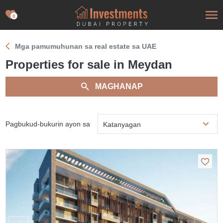
0
Mga pamumuhunan sa real estate sa UAE
Properties for sale in Meydan
MAGHANAP
Pagbukud-bukurin ayon sa
Katanyagan