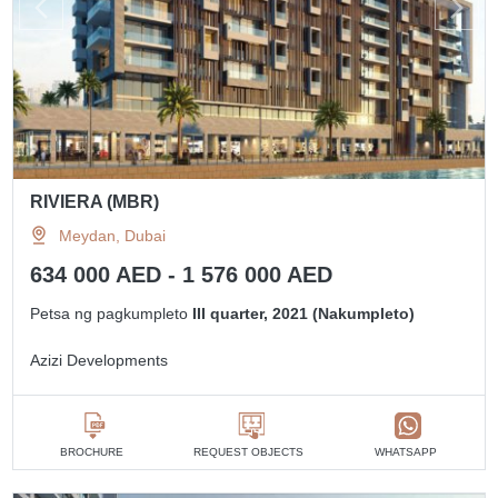
RIVIERA (MBR)
Meydan, Dubai
634 000 AED - 1 576 000 AED
Petsa ng pagkumpleto
III quarter, 2021 (Nakumpleto)
Azizi Developments
BROCHURE
REQUEST OBJECTS
WHATSAPP