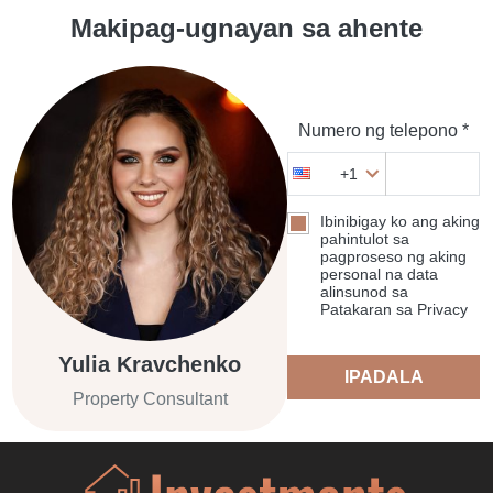
Makipag-ugnayan sa ahente
Numero ng telepono *
+1
Ibinibigay ko ang aking
pahintulot sa
pagproseso ng aking
personal na data
alinsunod sa
Patakaran sa Privacy
Yulia Kravchenko
IPADALA
Property Consultant