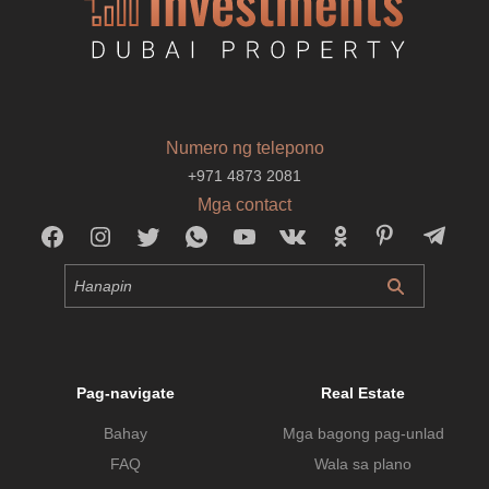
Numero ng telepono
+971 4873 2081
Mga contact
Pag-navigate
Real Estate
Bahay
Mga bagong pag-unlad
FAQ
Wala sa plano