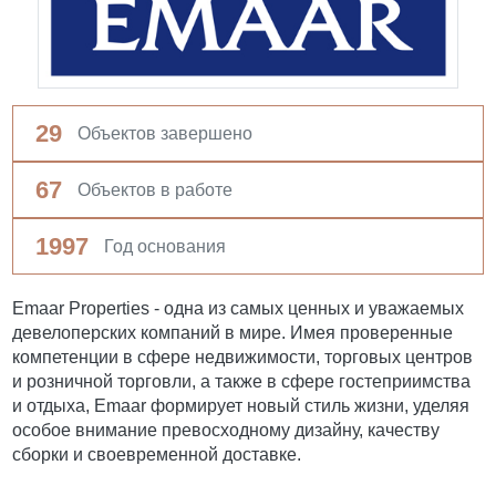
29
Объектов завершено
67
Объектов в работе
1997
Год основания
Emaar Properties - одна из самых ценных и уважаемых
девелоперских компаний в мире. Имея проверенные
компетенции в сфере недвижимости, торговых центров
и розничной торговли, а также в сфере гостеприимства
и отдыха, Emaar формирует новый стиль жизни, уделяя
особое внимание превосходному дизайну, качеству
сборки и своевременной доставке.