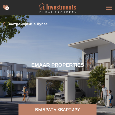
0
Застройщики в Дубае
EMAAR PROPERTIES
ВЫБРАТЬ КВАРТИРУ