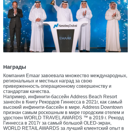
Награды
Компания Emaar завоевала множество международных,
региональных и местных наград за свою
приверженность операционному совершенству и
стандартам качества.
Например, инфинити-бассейн Address Beach Resort
занесён в Книгу Рекордов Гиннесса в 2021г, как самый
высокий инфинити-бассейн в мире. Address Downtown
признан самым роскошным в мире городским отелем и
удостоен WORLD TRAVEL AWARDS ™ в 2019 г. Рекорд
Гиннесса в 2017г за самый большой OLED-экран,
WORLD RETAIL AWARDS за лучший клиентский опыт в