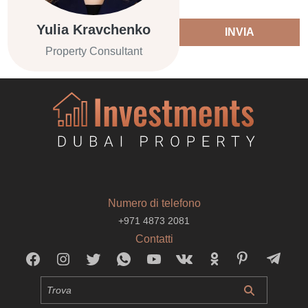
Yulia Kravchenko
INVIA
Property Consultant
Numero di telefono
+971 4873 2081
Contatti