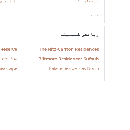
ال سوفوہ
ال فرجان
3
مزید
رہائشی کمپلیکس
 Reserve
The Ritz-Carlton Residences
ters Bay
Biltmore Residences Sufouh
Seascape
Palace Residences North