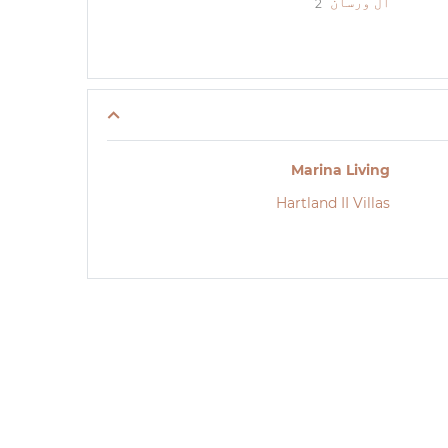
ال ورسان
2
Marina Living
Hartland II Villas