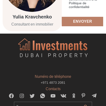
Politique de
confidentialité
Yulia Kravchenko
ENVOYER
Consultant en immobilier
Numéro de téléphone
+971 4873 2081
Contacts