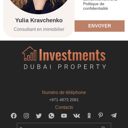
Politique de
confidentialité
Yulia Kravchenko
ENVOYER
Consultant en immobilier
Numéro de téléphone
+971 4873 2081
Contacts