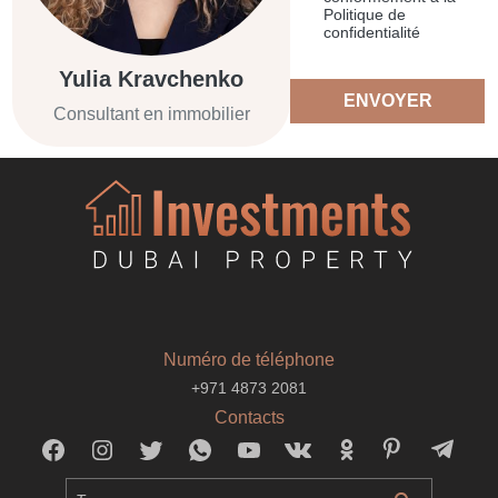
Politique de
confidentialité
Yulia Kravchenko
ENVOYER
Consultant en immobilier
Numéro de téléphone
+971 4873 2081
Contacts