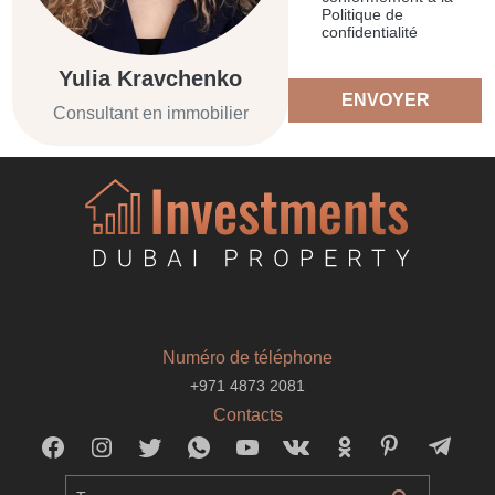
Politique de
confidentialité
Yulia Kravchenko
ENVOYER
Consultant en immobilier
Numéro de téléphone
+971 4873 2081
Contacts